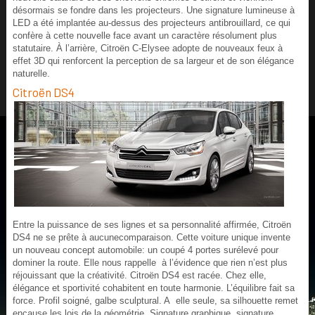
désormais se fondre dans les projecteurs. Une signature lumineuse à
LED a été implantée au-dessus des projecteurs antibrouillard, ce qui
confère à cette nouvelle face avant un caractère résolument plus
statutaire. À l’arrière, Citroën C-Elysee adopte de nouveaux feux à
effet 3D qui renforcent la perception de sa largeur et de son élégance
naturelle.
Citroën DS4
Entre la puissance de ses lignes et sa personnalité affirmée, Citroën
DS4 ne se prête à aucunecomparaison. Cette voiture unique invente
un nouveau concept automobile: un coupé 4 portes surélevé pour
dominer la route. Elle nous rappelle à l’évidence que rien n’est plus
réjouissant que la créativité. Citroën DS4 est racée. Chez elle,
élégance et sportivité cohabitent en toute harmonie. L’équilibre fait sa
force. Profil soigné, galbe sculptural. A elle seule, sa silhouette remet
encause les lois de la géométrie. Signature graphique, signature