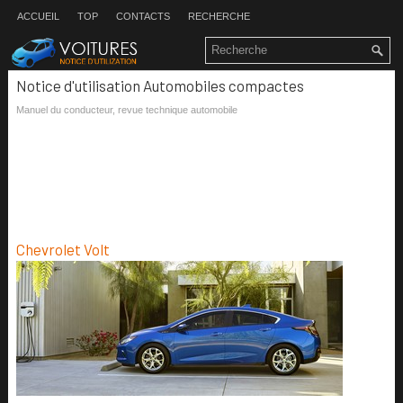
ACCUEIL
TOP
CONTACTS
RECHERCHE
Notice d'utilisation Automobiles compactes
Manuel du conducteur, revue technique automobile
Chevrolet Volt