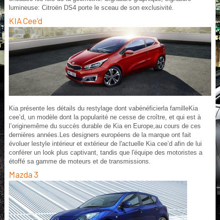
lumineuse: Citroën DS4 porte le sceau de son exclusivité.
KIA Cee'd
Kia présente les détails du restylage dont vabénéficierla familleKia
cee’d, un modèle dont la popularité ne cesse de croître, et qui est à
l’originemême du succès durable de Kia en Europe,au cours de ces
dernières années.Les designers européens de la marque ont fait
évoluer lestyle intérieur et extérieur de l'actuelle Kia cee’d afin de lui
conférer un look plus captivant, tandis que l'équipe des motoristes a
étoffé sa gamme de moteurs et de transmissions.
Mazda 3