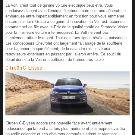
La Volt, c’est tout ce qu’une voiture électrique peut être. Vous
conduisez d’abord avec l’énergie électrique pure puis une génératrice
embarquée entre imperceptiblement en fonction pour vous emmener
encore plus loin. Grâce à ce genre d’innovation, la Volt est reconnue
comme chef de file avec le Prix de la qualité totale de Strategic Vision
pour la meilleure voiture intermédiaire2. La Volt ne veut pas
simplement attirer le regard. Tout dans ses lignes révèle la puissance.
Les concepteurs Chevrolet ont largement fait usage de la soufflerie
pour façonner chaque élément, de la calandre exclusive aux
rétroviseurs extérieurs en passant par l’aileron arrière. Ce souci du
détail donne à la Volt un coefficient de traînée très faible.
Citroën C-Elysee
Citroën C-Elysee adopte une nouvelle face avant entièrement
redessinée, qui la rend à la fois plus moderne et plus expressive. Sa
nouvelle calandre et ses chevrons chromés s’étirent et viennent