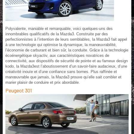
Polyvalente, maniable et remarquable, voici quelques-uns des
innombrables qualificatifs de la Mazda3. Construite par des
perfectionnistes à l’intention de leurs semblables, la Mazda3 fait appel
à une technologie qui optimise la dynamique, la manœuvrabilité,
l’économie de carburant et bien sûr, la conduite. Grâce à la technologie
écoénergétique skyactiv, aux caractéristiques novatrices de
connectivité, aux dispositifs de sécurité de pointe et au fameux design
kodo, la Mazda3est l’aboutissement d’un savoir-faire audacieux, d’une
créativité inouïe et d’une confiance sans bornes. Plus raffinée et
manœuvrable que jamais, la Mazda3 prouve qu’elle sait combler et
marier plaisir de conduire et prix abordable.
Peugeot 301