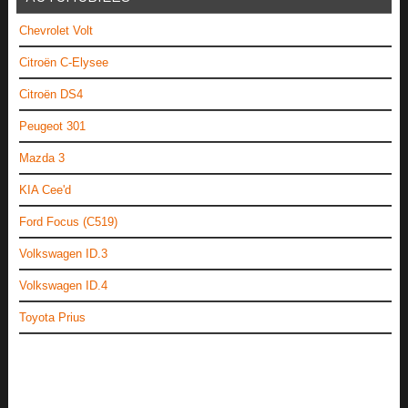
Chevrolet Volt
Citroën C-Elysee
Citroën DS4
Peugeot 301
Mazda 3
KIA Cee'd
Ford Focus (C519)
Volkswagen ID.3
Volkswagen ID.4
Toyota Prius