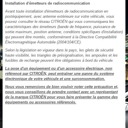
Installation d'émetteurs de radiocommunication
Avant toute installation d'émetteurs de radiocommunication en
postéquipement, avec antenne extérieure sur votre véhicule, vous
pouvez consulter le réseau CITROËN qui vous communiquera les
caractéristiques des émetteurs (bande de fréquence, puissance de
sortie maximum, position antenne, conditions spécifiques d'installation)
qui peuvent être montés, conformément à la Directive Compatibilité
Électromagnétique Automobile (2004/104/CE).
Selon la législation en vigueur dans le pays, les gilets de sécurité
haute visibilité, les triangles de présignalisation, les ampoules et les
fusibles de rechange peuvent être obligatoires à bord du véhicule.
La pose d'un équipement ou d'un accessoire électrique, non
référencé par CITROËN, peut entraîner une panne du système
électronique de votre véhicule et une surconsommation.
Nous vous remercions de bien vouloir noter cette précaution et,
nous vous conseillons de prendre contact avec un représentant
de la marque CITROËN pour vous faire présenter la gamme des
équipements ou accessoires référencés.