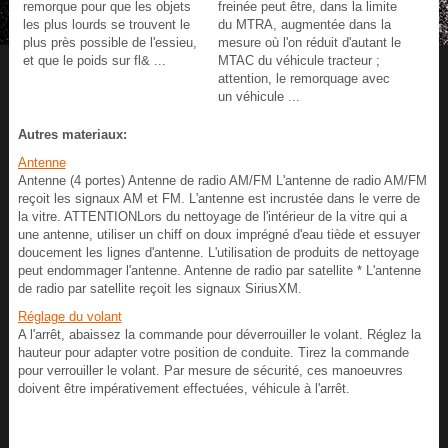
remorque pour que les objets
freinée peut être, dans la limite
les plus lourds se trouvent le
du MTRA, augmentée dans la
plus près possible de l'essieu,
mesure où l'on réduit d'autant le
et que le poids sur fl& ...
MTAC du véhicule tracteur ;
attention, le remorquage avec
un véhicule ...
Autres materiaux:
Antenne
Antenne (4 portes) Antenne de radio AM/FM L'antenne de radio AM/FM
reçoit les signaux AM et FM. L'antenne est incrustée dans le verre de
la vitre. ATTENTIONLors du nettoyage de l'intérieur de la vitre qui a
une antenne, utiliser un chiff on doux imprégné d'eau tiède et essuyer
doucement les lignes d'antenne. L'utilisation de produits de nettoyage
peut endommager l'antenne. Antenne de radio par satellite * L'antenne
de radio par satellite reçoit les signaux SiriusXM.
Réglage du volant
A l'arrêt, abaissez la commande pour déverrouiller le volant. Réglez la
hauteur pour adapter votre position de conduite. Tirez la commande
pour verrouiller le volant. Par mesure de sécurité, ces manoeuvres
doivent être impérativement effectuées, véhicule à l'arrêt.