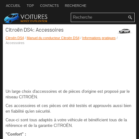
ACCUEIL
TOP
CONTACTS
RECHERCHE
Citroën DS4: Accessoires
Citroën DS4
/
Manuel du conducteur Citroën DS4
/
Informations pratiques
/
Accessoires
Un large choix d'accessoires et de pièces d'origine est proposé par le
réseau CITROËN.
Ces accessoires et ces pièces ont été testés et approuvés aussi bien
en fiabilité qu'en sécurité.
Ceux-ci sont tous adaptés à votre véhicule et bénéficient tous de la
référence et de la garantie CITROËN.
"Confort" :