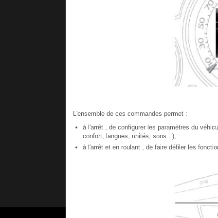
L'ensemble de ces commandes permet :
à l'arrêt , de configurer les paramètres du véhic
confort, langues, unités, sons...),
à l'arrêt et en roulant , de faire défiler les fonc