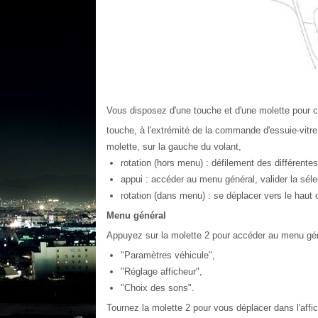
Vous disposez d'une touche et d'une molette pour c
touche, à l'extrémité de la commande d'essuie-vitre 
molette, sur la gauche du volant,
rotation (hors menu) : défilement des différentes
appui : accéder au menu général, valider la séle
rotation (dans menu) : se déplacer vers le haut
Menu général
Appuyez sur la molette 2 pour accéder au menu génér
"Paramètres véhicule",
"Réglage afficheur",
"Choix des sons".
Tournez la molette 2 pour vous déplacer dans l'affic