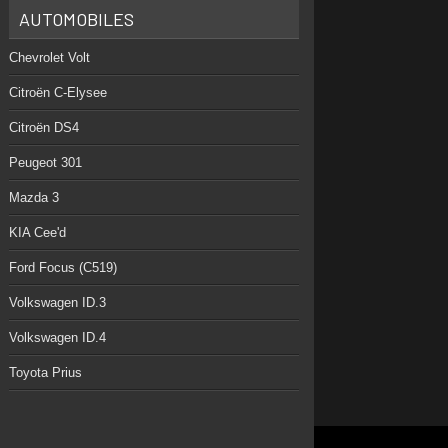
AUTOMOBILES
Chevrolet Volt
Citroën C-Elysee
Citroën DS4
Peugeot 301
Mazda 3
KIA Cee'd
Ford Focus (C519)
Volkswagen ID.3
Volkswagen ID.4
Toyota Prius