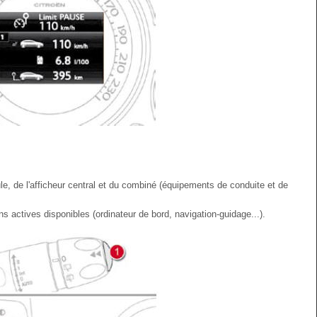
ule, de l'afficheur central et du combiné (équipements de conduite et de
tions actives disponibles (ordinateur de bord, navigation-guidage...).