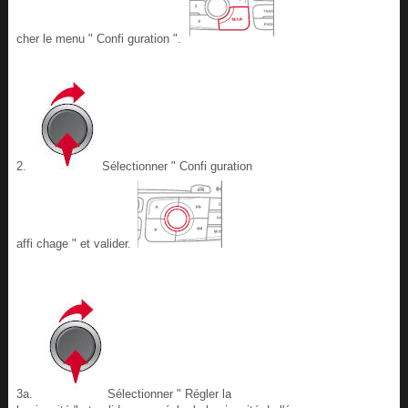
cher le menu " Confi guration ".
2.
Sélectionner " Confi guration
affi chage " et valider.
3a.
Sélectionner " Régler la