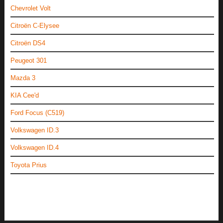
Chevrolet Volt
Citroën C-Elysee
Citroën DS4
Peugeot 301
Mazda 3
KIA Cee'd
Ford Focus (C519)
Volkswagen ID.3
Volkswagen ID.4
Toyota Prius