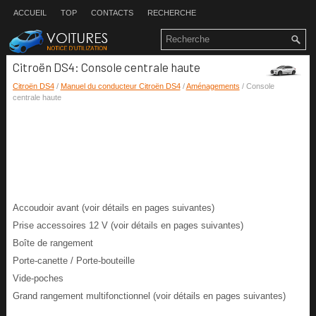
ACCUEIL
TOP
CONTACTS
RECHERCHE
Citroën DS4: Console centrale haute
Citroën DS4
/
Manuel du conducteur Citroën DS4
/
Aménagements
/ Console
centrale haute
Accoudoir avant (voir détails en pages suivantes)
Prise accessoires 12 V (voir détails en pages suivantes)
Boîte de rangement
Porte-canette / Porte-bouteille
Vide-poches
Grand rangement multifonctionnel (voir détails en pages suivantes)