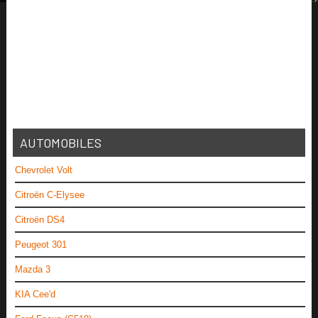
AUTOMOBILES
Chevrolet Volt
Citroën C-Elysee
Citroën DS4
Peugeot 301
Mazda 3
KIA Cee'd