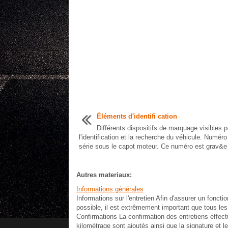
Éléments d'identifi cation
Différents dispositifs de marquage visibles p
l'identification et la recherche du véhicule. Numéro
série sous le capot moteur. Ce numéro est grav&e 
Autres materiaux:
Informations générales
Informations sur l'entretien Afin d'assurer un fonct
possible, il est extrêmement important que tous les 
Confirmations La confirmation des entretiens effectu
kilométrage sont ajoutés ainsi que la signature et le 