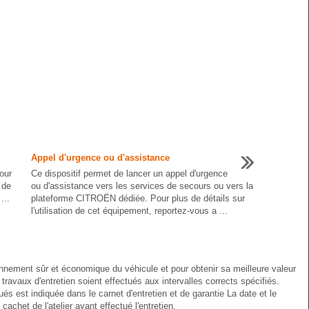
Appel d'urgence ou d'assistance
our
Ce dispositif permet de lancer un appel d'urgence
 de
ou d'assistance vers les services de secours ou vers la
...
plateforme CITROËN dédiée. Pour plus de détails sur
l'utilisation de cet équipement, reportez-vous a ...
ionnement sûr et économique du véhicule et pour obtenir sa meilleure valeur
travaux d'entretien soient effectués aux intervalles corrects spécifiés.
és est indiquée dans le carnet d'entretien et de garantie La date et le
cachet de l'atelier ayant effectué l'entretien.