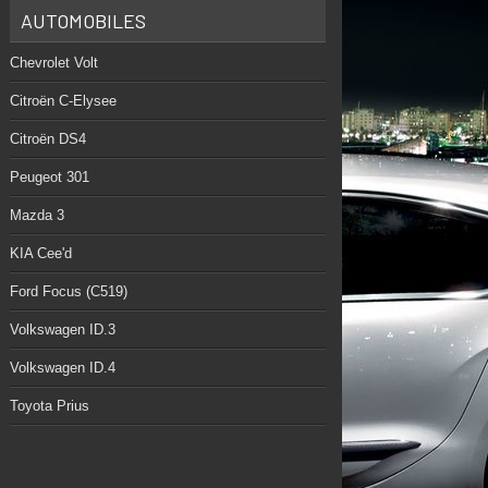
AUTOMOBILES
Chevrolet Volt
Citroën C-Elysee
Citroën DS4
Peugeot 301
Mazda 3
KIA Cee'd
Ford Focus (C519)
Volkswagen ID.3
Volkswagen ID.4
Toyota Prius