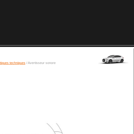
tiques techniques
/ Avertisseur sonore