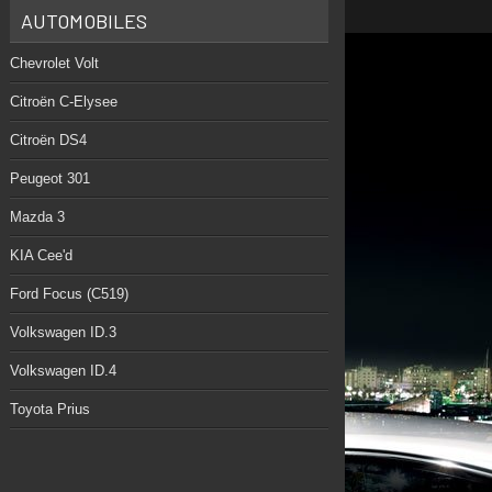
AUTOMOBILES
Chevrolet Volt
Citroën C-Elysee
Citroën DS4
Peugeot 301
Mazda 3
KIA Cee'd
Ford Focus (C519)
Volkswagen ID.3
Volkswagen ID.4
Toyota Prius