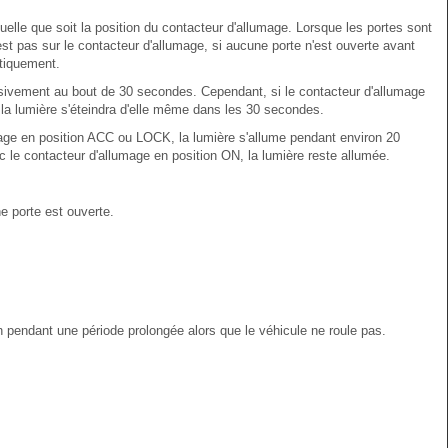
quelle que soit la position du contacteur d'allumage. Lorsque les portes sont
'est pas sur le contacteur d'allumage, si aucune porte n'est ouverte avant
atiquement.
essivement au bout de 30 secondes. Cependant, si le contacteur d'allumage
, la lumière s'éteindra d'elle même dans les 30 secondes.
mage en position ACC ou LOCK, la lumière s'allume pendant environ 20
 le contacteur d'allumage en position ON, la lumière reste allumée.
e porte est ouverte.
 pendant une période prolongée alors que le véhicule ne roule pas.