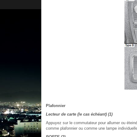
Plafonnier
Lecteur de carte (le cas échéant) (1)
Appuyez sur le commutateur pour allumer ou éteindre 
comme plafonnier ou comme une lampe individuelle 
PORTE (2)