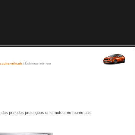
 votre véhicule
/ Éclairage intérieur
ant des périodes prolongées si le moteur ne tourne pas.