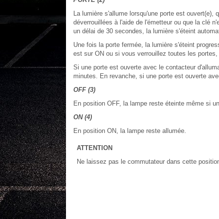
La lumière s'allume lorsqu'une porte est ouvert(e), 
déverrouillées à l'aide de l'émetteur ou que la clé n
un délai de 30 secondes, la lumière s'éteint autom
Une fois la porte fermée, la lumière s'éteint progr
est sur ON ou si vous verrouillez toutes les portes
Si une porte est ouverte avec le contacteur d'allu
minutes. En revanche, si une porte est ouverte avec
OFF (3)
En position OFF, la lampe reste éteinte même si un
ON (4)
En position ON, la lampe reste allumée.
ATTENTION
Ne laissez pas le commutateur dans cette position