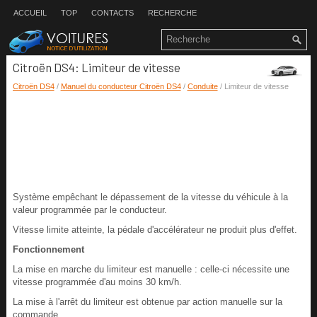
ACCUEIL
TOP
CONTACTS
RECHERCHE
Citroën DS4: Limiteur de vitesse
Citroën DS4
/
Manuel du conducteur Citroën DS4
/
Conduite
/ Limiteur de vitesse
Système empêchant le dépassement de la vitesse du véhicule à la
valeur programmée par le conducteur.
Vitesse limite atteinte, la pédale d'accélérateur ne produit plus d'effet.
Fonctionnement
La mise en marche du limiteur est manuelle : celle-ci nécessite une
vitesse programmée d'au moins 30 km/h.
La mise à l'arrêt du limiteur est obtenue par action manuelle sur la
commande.