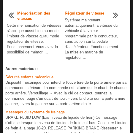
Mémorisation des
Régulateur de vitesse
vitesses
Système maintenant
Cette mémorisation de vitesses
automatiquement la vitesse du
s'applique aussi bien au mode
véhicule à la valeur
limiteur de vitesse qu'au mode
programmée par le conducteur,
régulateur de vitesse.
sans action sur la pédale
Fonctionnement Vous avez la
d'accélérateur. Fonctionnement
possibilité de mémori ...
La mise en marche du
régulateur ...
Autres materiaux:
Sécurité enfants mécanique
Dispositif mécanique pour interdire l'ouverture de la porte arrière par sa
commande intérieure. La commande est située sur le chant de chaque
porte arrière. Verrouillage - Avec la clé de contact, tournez la
commande rouge d'un quart de tour: - vers la droite sur la porte arrière
gauche, - vers la gauche sur la porte arrière droite.
Messages du système de freinage
BRAKE FLUID LOW (bas niveau du liquide de frein) Ce message
s'affiche lorsque le niveau de liquide de frein est bas. Consulter Liquide
de frein à la page 10‑20. RELEASE PARKING BRAKE (desserrer le