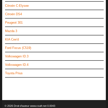
Citroën C-Elysee
Citroën DS4
Peugeot 301
Mazda 3
KIA Cee'd
Ford Focus (C519)
Volkswagen ID.3
Volkswagen ID.4
Toyota Prius
© 2026 Droit d'auteur www.csafr.net 0.0043