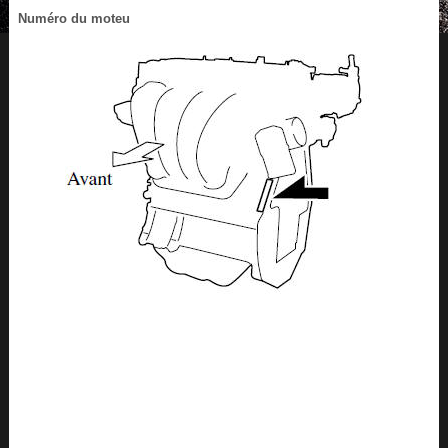
Numéro du moteu