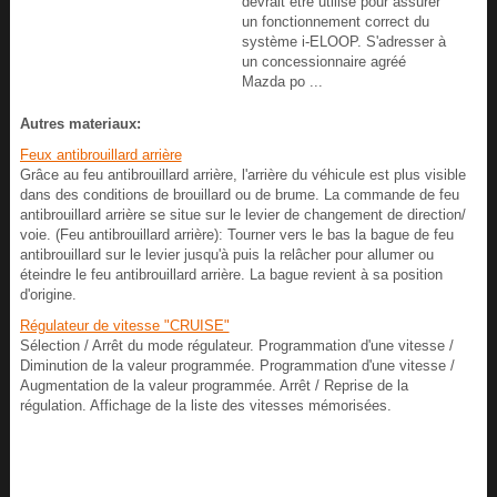
devrait être utilisé pour assurer
un fonctionnement correct du
système i-ELOOP. S'adresser à
un concessionnaire agréé
Mazda po ...
Autres materiaux:
Feux antibrouillard arrière
Grâce au feu antibrouillard arrière, l'arrière du véhicule est plus visible
dans des conditions de brouillard ou de brume. La commande de feu
antibrouillard arrière se situe sur le levier de changement de direction/
voie. (Feu antibrouillard arrière): Tourner vers le bas la bague de feu
antibrouillard sur le levier jusqu'à puis la relâcher pour allumer ou
éteindre le feu antibrouillard arrière. La bague revient à sa position
d'origine.
Régulateur de vitesse "CRUISE"
Sélection / Arrêt du mode régulateur. Programmation d'une vitesse /
Diminution de la valeur programmée. Programmation d'une vitesse /
Augmentation de la valeur programmée. Arrêt / Reprise de la
régulation. Affichage de la liste des vitesses mémorisées.