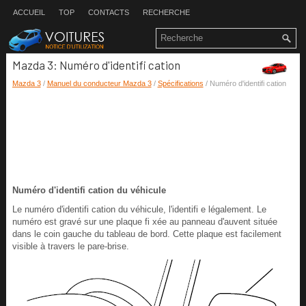
ACCUEIL
TOP
CONTACTS
RECHERCHE
Mazda 3: Numéro d'identifi cation
Mazda 3
/
Manuel du conducteur Mazda 3
/
Spécifications
/ Numéro d'identifi cation
Numéro d'identifi cation du véhicule
Le numéro d'identifi cation du véhicule, l'identifi e légalement. Le
numéro est gravé sur une plaque fi xée au panneau d'auvent située
dans le coin gauche du tableau de bord. Cette plaque est facilement
visible à travers le pare-brise.