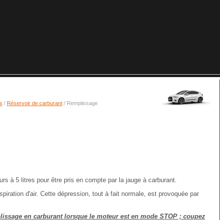
s
/
Réservoir de carburant
/ Remplissage
s à 5 litres pour être pris en compte par la jauge à carburant.
piration d'air. Cette dépression, tout à fait normale, est provoquée par
mplissage en carburant lorsque le moteur est en mode STOP ; coupez