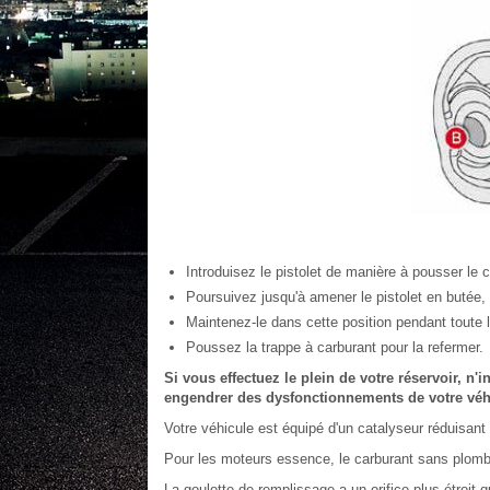
Introduisez le pistolet de manière à pousser le c
Poursuivez jusqu'à amener le pistolet en butée, 
Maintenez-le dans cette position pendant toute l
Poussez la trappe à carburant pour la refermer.
Si vous effectuez le plein de votre réservoir, n'i
engendrer des dysfonctionnements de votre véh
Votre véhicule est équipé d'un catalyseur réduisan
Pour les moteurs essence, le carburant sans plomb 
La goulotte de remplissage a un orifice plus étroit 