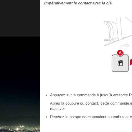
impérativement le contact avec la clé.
Appuyez sur la commande A jusqu'à entendre l'o
Après la coupure du contact, cette commande es
réactiver.
Repérez la pompe correspondant au carburant co