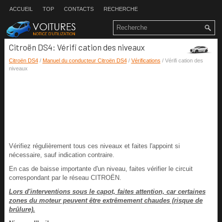
ACCUEIL
TOP
CONTACTS
RECHERCHE
Citroën DS4: Vérifi cation des niveaux
Citroën DS4
/
Manuel du conducteur Citroën DS4
/
Vérifications
/ Vérifi cation des
niveaux
Vérifiez régulièrement tous ces niveaux et faites l'appoint si
nécessaire, sauf indication contraire.
En cas de baisse importante d'un niveau, faites vérifier le circuit
correspondant par le réseau CITROËN.
Lors d'interventions sous le capot, faites attention, car certaines
zones du moteur peuvent être extrêmement chaudes (risque de
brûlure).