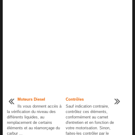
Moteurs Diesel
Contrôles
Ils vous donnent accès à
Sauf indication contraire,
la vérification du niveau des
contrôlez ces éléments,
différents liquides, au
conformément au carnet
remplacement de certains
d'entretien et en fonction de
éléments et au réamorçage du
votre motorisation. Sinon,
carbur ...
faites-les contrôler par le