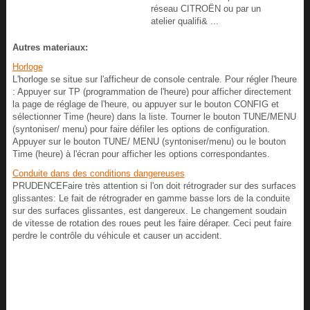
réseau CITROËN ou par un
atelier qualifi& ...
Autres materiaux:
Horloge
L'horloge se situe sur l'afficheur de console centrale. Pour régler l'heure
: Appuyer sur TP (programmation de l'heure) pour afficher directement
la page de réglage de l'heure, ou appuyer sur le bouton CONFIG et
sélectionner Time (heure) dans la liste. Tourner le bouton TUNE/MENU
(syntoniser/ menu) pour faire défiler les options de configuration.
Appuyer sur le bouton TUNE/ MENU (syntoniser/menu) ou le bouton
Time (heure) à l'écran pour afficher les options correspondantes.
Conduite dans des conditions dangereuses
PRUDENCEFaire très attention si l'on doit rétrograder sur des surfaces
glissantes: Le fait de rétrograder en gamme basse lors de la conduite
sur des surfaces glissantes, est dangereux. Le changement soudain
de vitesse de rotation des roues peut les faire déraper. Ceci peut faire
perdre le contrôle du véhicule et causer un accident.