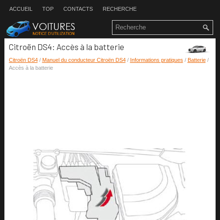
ACCUEIL
TOP
CONTACTS
RECHERCHE
Citroën DS4: Accès à la batterie
Citroën DS4
/
Manuel du conducteur Citroën DS4
/
Informations pratiques
/
Batterie
/
Accès à la batterie