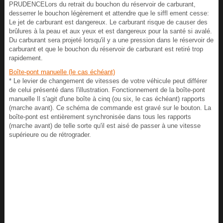
PRUDENCELors du retrait du bouchon du réservoir de carburant,
desserrer le bouchon légèrement et attendre que le siffl ement cesse:
Le jet de carburant est dangereux. Le carburant risque de causer des
brûlures à la peau et aux yeux et est dangereux pour la santé si avalé.
Du carburant sera projeté lorsqu'il y a une pression dans le réservoir de
carburant et que le bouchon du réservoir de carburant est retiré trop
rapidement.
Boîte-pont manuelle (le cas échéant)
* Le levier de changement de vitesses de votre véhicule peut différer
de celui présenté dans l'illustration. Fonctionnement de la boîte-pont
manuelle Il s'agit d'une boîte à cinq (ou six, le cas échéant) rapports
(marche avant). Ce schéma de commande est gravé sur le bouton. La
boîte-pont est entièrement synchronisée dans tous les rapports
(marche avant) de telle sorte qu'il est aisé de passer à une vitesse
supérieure ou de rétrograder.