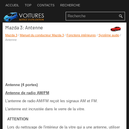
ACCUEIL
TOP
CONTACTS
RECHERCHE
Mazda 3: Antenne
Mazda 3
/
Manuel du conducteur Mazda 3
/
Fonctions intérieures
/
Système audio
/
Antenne
Antenne (4 portes)
Antenne de radio AM/FM
L'antenne de radio AM/FM reçoit les signaux AM et FM.
L'antenne est incrustée dans le verre de la vitre.
ATTENTION
Lors du nettoyage de l'intérieur de la vitre qui a une antenne, utiliser