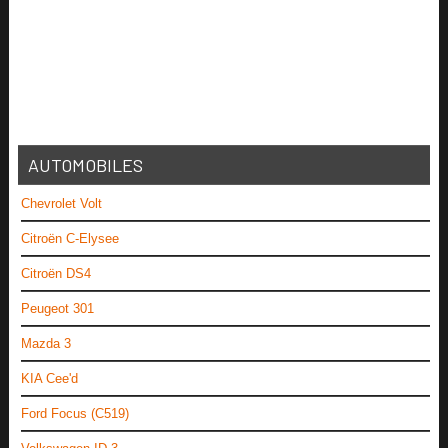
AUTOMOBILES
Chevrolet Volt
Citroën C-Elysee
Citroën DS4
Peugeot 301
Mazda 3
KIA Cee'd
Ford Focus (C519)