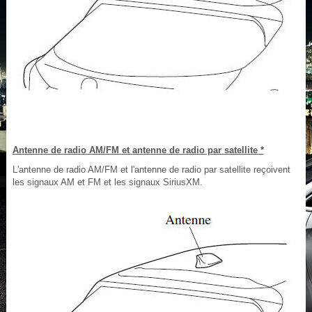
Antenne de radio AM/FM et antenne de radio par satellite *
L'antenne de radio AM/FM et l'antenne de radio par satellite reçoivent
les signaux AM et FM et les signaux SiriusXM.