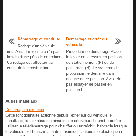
Démarrage et conduite
Démarrage et arrêt du
véhicule
Rodage d'un véhicule
neuf Avis: Le véhicule n'a pas
Procédure de démarrage Placer
besoin d'une période de rodage.
le levier de vitesses en position
Ce rodage est effectué au
de stationnement (P) ou de
cours de la construction. ...
point mort (N). Le système de
propulsion ne démarre dans
aucune autre position. Avis: Ne
pas essayer de passer en
position P ...
Autres materiaux:
Démarrage à distance
Cette fonctionnalité actionne depuis l'extérieur du véhicule le
chauffage, la climatisation ainsi que le dégivreur de lunette arrière.
Utiliser le télédémarrage pour chauffer ou rafraîchir l'habitacle lorsque
le véhicule est branché afin de maximiser l'autonomie électrique en