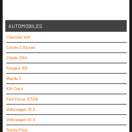
AUTOMOBILES
Chevrolet Volt
Citroën C-Elysee
Citroën DS4
Peugeot 301
Mazda 3
KIA Cee'd
Ford Focus (C519)
Volkswagen ID.3
Volkswagen ID.4
Toyota Prius