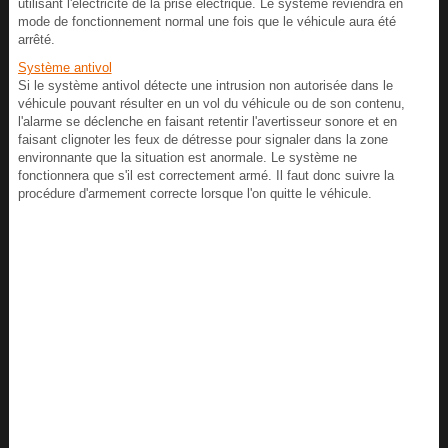
utilisant l'électricité de la prise électrique. Le système reviendra en
mode de fonctionnement normal une fois que le véhicule aura été
arrêté.
Système antivol
Si le système antivol détecte une intrusion non autorisée dans le
véhicule pouvant résulter en un vol du véhicule ou de son contenu,
l'alarme se déclenche en faisant retentir l'avertisseur sonore et en
faisant clignoter les feux de détresse pour signaler dans la zone
environnante que la situation est anormale. Le système ne
fonctionnera que s'il est correctement armé. Il faut donc suivre la
procédure d'armement correcte lorsque l'on quitte le véhicule.