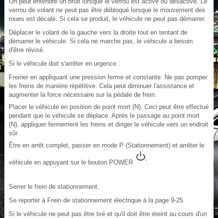
On peut entendre un bruit lorsque le verrou est activé ou désactivé. Le
verrou de volant ne peut pas être débloqué lorsque le mouvement des
roues est décalé. Si cela se produit, le véhicule ne peut pas démarrer.
Déplacer le volant de la gauche vers la droite tout en tentant de
démarrer le véhicule. Si cela ne marche pas, le véhicule a besoin
d'être révisé.
Si le véhicule doit s'arrêter en urgence :
Freiner en appliquant une pression ferme et constante. Ne pas pomper
les freins de manière répétitive. Cela peut diminuer l'assistance et
augmenter la force nécessaire sur la pédale de frein.
Placer le véhicule en position de point mort (N). Ceci peut être effectué
pendant que le véhicule se déplace. Après le passage au point mort
(N), appliquer fermement les freins et diriger le véhicule vers un endroit
sûr.
Être en arrêt complet, passer en mode P (Stationnement) et arrêter le
véhicule en appuyant sur le bouton POWER
.
Serrer le frein de stationnement.
Se reporter à Frein de stationnement électrique à la page 9‑25.
Si le véhicule ne peut pas être tiré et qu'il doit être éteint au cours d'un