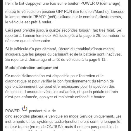
frein, le fait d'appuyer une fois sur le bouton POWER O (démarrage)
mettra le véhicule en position ON/ RUN (En fonction/Marche). Lorsque
la lampe témoin READY (prêt) s'allume sur le combiné d'instruments,
le véhicule est prêt à rouler.
Ceci peut prendre jusqu'à quinze secondes lorsqu'il fait très froid. Se
reporter à Témoin lumineux Véhicule prêt à la page 5‑26. Le moteur ne
démarre que si nécessaire.
Si le véhicule n'a pas démarré, l'écran du combiné d'instruments
indiquera que les jauges du carburant et de la batterie sont inactives.
Se reporter à Démarrage et arrêt du véhicule à la page 9‑11.
Mode d'entretien uniquement
Ce mode d'alimentation est disponible pour l'entretien et le
diagnostique et pour vérifier le bon fonctionnement du témoin de
dysfonctionnement qui peut être nécessaire pour l'inspection des
émissions. Lorsque le véhicule est arrêté, et que la pédale de frein
n'est pas enfoncée, appuyer et maintenir enfoncé le bouton
POWER
pendant plus de
cinq secondes placera le véhicule en mode Service uniquement. Les
instruments et les systèmes audio fonctionneront comme lorsque le
moteur tourne (en mode ON/RUN), mais il ne sera pas possible de