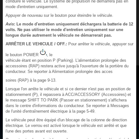
conduire le véhicule. Le système de propulsion ne démarrera pas en
mode d'entretien uniquement.
Appuyer de nouveau sur le bouton pour éteindre le véhicule.
Avis
: Le mode d'entretien uniquement déchargera la batterie de 12
volts. Ne pas utiliser le mode d'entretien uniquement sur une
longue durée autrement le véhicule ne démarrerait pas.
ARRÊTER LE VEHICULE / OFF.:
Pour arrêter le véhicule, appuyer sur
le bouton POWER
, le
véhicule étant en position P (Parking). L'alimentation prolongée des
accessoires (RAP) restera active jusqu'à l'ouverture de la portière du
conducteur. Se reporter à Alimentation prolongée des acces
soires (RAP) à la page 9‑13.
Lorsque l'on arrête le véhicule et si ce dernier n'est pas en position de
stationnement (P), il repassera à ACC/ACCESSORY (Accessoires) et
le message SHIFT TO PARK (Passer en stationnement) s'affichera
dans le centre d'informations du conducteur. Se reporter à Messages
de l'unité d'entraînement électrique à la page 5‑49.
Le véhicule peut être équipé d'un blocage de la colonne de direction
électrique. Le verrou est activé lorsque le véhicule est arrêté et que
l'une des portes avant est ouverte.