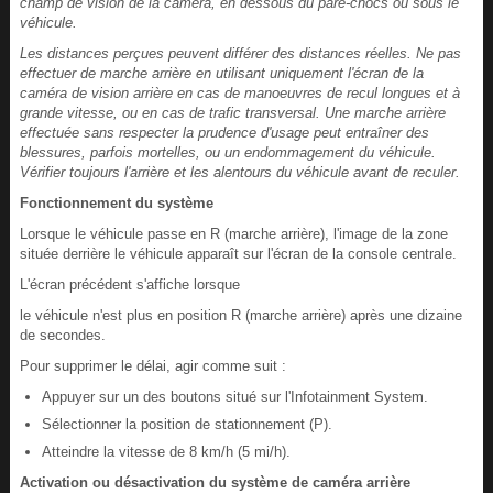
champ de vision de la caméra, en dessous du pare-chocs ou sous le
véhicule.
Les distances perçues peuvent différer des distances réelles. Ne pas
effectuer de marche arrière en utilisant uniquement l'écran de la
caméra de vision arrière en cas de manoeuvres de recul longues et à
grande vitesse, ou en cas de trafic transversal. Une marche arrière
effectuée sans respecter la prudence d'usage peut entraîner des
blessures, parfois mortelles, ou un endommagement du véhicule.
Vérifier toujours l'arrière et les alentours du véhicule avant de reculer.
Fonctionnement du système
Lorsque le véhicule passe en R (marche arrière), l'image de la zone
située derrière le véhicule apparaît sur l'écran de la console centrale.
L'écran précédent s'affiche lorsque
le véhicule n'est plus en position R (marche arrière) après une dizaine
de secondes.
Pour supprimer le délai, agir comme suit :
Appuyer sur un des boutons situé sur l'Infotainment System.
Sélectionner la position de stationnement (P).
Atteindre la vitesse de 8 km/h (5 mi/h).
Activation ou désactivation du système de caméra arrière