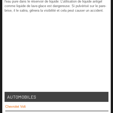
l'eau pure dans le réservoir de liquide: L'utilisation de liquide antigel
comme liquide de lave-glace est dangereuse. Si pulvérisé sur le pare-
brise, il le salira, gênera la visibilité et cela peut causer un accident.
AUTOMOBILES
Chevrolet Volt