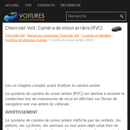
ACCUEIL
TOP
CONTACTS
RECHERCHE
Chevrolet Volt: Caméra de vision arrière (RVC)
Chevrolet Volt
/
Manuel du conducteur Chevrolet Volt
/
Conduite et utilisation
/
Système de détection d'objets
/ Caméra de vision arrière (RVC)
Lire ce chapitre complet avant d'utiliser la caméra arrière.
Le système de caméra de vision arrière (RVC) est destiné à assister le
conducteur lors de manoeuvres de recul en affichant sur l'écran de
navigation une vue arrière du véhicule.
AVERTISSEMENT
Le système de caméra de vision arrière n'affiche pas les enfants, les
piétons, les cyclistes, les animaux ou tout autre objet situé hors du