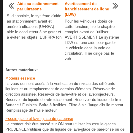
Aide au stationnement
Avertissement de
par ultrasons
franchissement de ligne
(LDW)
Si disponible, le système d'aide
au stationnement avant et
Pour les véhicules dotés de
arrière à ultrasons (UFRPA)
cette fonction, lire le chapitre
aide le conducteur à se garer et
complet avant de l'utiliser.
à éviter les objets. L'UFRPA fon
AVERTISSEMENT Le système
...
LDW est une aide pour garder
le véhicule dans la voie de
circulation. Il ne dirige pas le
véh ...
Autres materiaux:
Moteurs essence
Ils vous donnent accès à la vérification du niveau des différents
liquides et au remplacement de certains éléments. Réservoir de
direction assistée. Réservoir de lave-vitre et de laveprojecteurs.
Réservoir du liquide de refroidissement. Réservoir du liquide de frein.
Batterie / Fusibles. Boîte à fusibles. Filtre à air. Jauge d'huile moteur.
Remplissage de l'huile moteur.
Essuie-glace et lave-glace de parebrise
Le contact doit être passé sur ON pour utiliser les essuie-glaces.
PRUDENCEN'utiliser que du liquide de lave-glace de pare-brise ou de