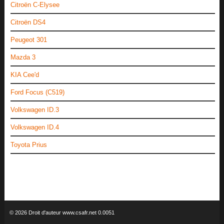
Citroën C-Elysee
Citroën DS4
Peugeot 301
Mazda 3
KIA Cee'd
Ford Focus (C519)
Volkswagen ID.3
Volkswagen ID.4
Toyota Prius
© 2026 Droit d'auteur www.csafr.net 0.0051