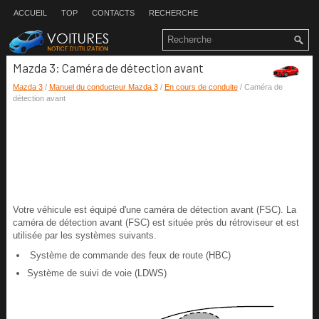
ACCUEIL
TOP
CONTACTS
RECHERCHE
Mazda 3: Caméra de détection avant
Mazda 3
/
Manuel du conducteur Mazda 3
/
En cours de conduite
/ Caméra de
détection avant
Votre véhicule est équipé d'une caméra de détection avant (FSC). La
caméra de détection avant (FSC) est située près du rétroviseur et est
utilisée par les systèmes suivants.
Système de commande des feux de route (HBC)
Système de suivi de voie (LDWS)