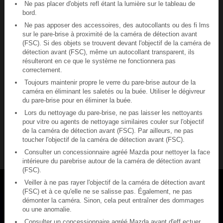
Ne pas placer d'objets refl étant la lumière sur le tableau de
bord.
Ne pas apposer des accessoires, des autocollants ou des fi lms
sur le pare-brise à proximité de la caméra de détection avant
(FSC). Si des objets se trouvent devant l'objectif de la caméra de
détection avant (FSC), même un autocollant transparent, ils
résulteront en ce que le système ne fonctionnera pas
correctement.
Toujours maintenir propre le verre du pare-brise autour de la
caméra en éliminant les saletés ou la buée. Utiliser le dégivreur
du pare-brise pour en éliminer la buée.
Lors du nettoyage du pare-brise, ne pas laisser les nettoyants
pour vitre ou agents de nettoyage similaires couler sur l'objectif
de la caméra de détection avant (FSC). Par ailleurs, ne pas
toucher l'objectif de la caméra de détection avant (FSC).
Consulter un concessionnaire agréé Mazda pour nettoyer la face
intérieure du parebrise autour de la caméra de détection avant
(FSC).
Veiller à ne pas rayer l'objectif de la caméra de détection avant
(FSC) et à ce qu'elle ne se salisse pas. Également, ne pas
démonter la caméra. Sinon, cela peut entraîner des dommages
ou une anomalie.
Consulter un concessionnaire agréé Mazda avant d'eff ectuer