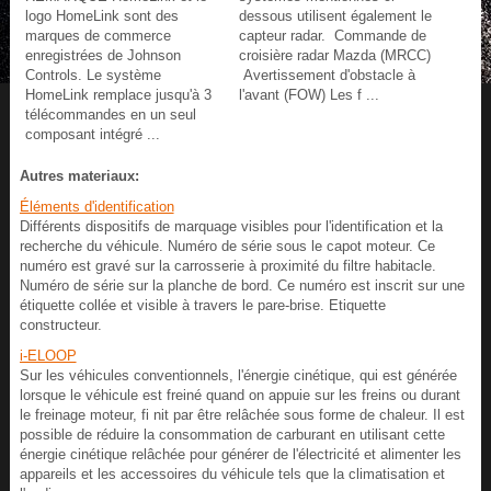
logo HomeLink sont des
dessous utilisent également le
marques de commerce
capteur radar. Commande de
enregistrées de Johnson
croisière radar Mazda (MRCC)
Controls. Le système
Avertissement d'obstacle à
HomeLink remplace jusqu'à 3
l'avant (FOW) Les f ...
télécommandes en un seul
composant intégré ...
Autres materiaux:
Éléments d'identification
Différents dispositifs de marquage visibles pour l'identification et la
recherche du véhicule. Numéro de série sous le capot moteur. Ce
numéro est gravé sur la carrosserie à proximité du filtre habitacle.
Numéro de série sur la planche de bord. Ce numéro est inscrit sur une
étiquette collée et visible à travers le pare-brise. Etiquette
constructeur.
i-ELOOP
Sur les véhicules conventionnels, l'énergie cinétique, qui est générée
lorsque le véhicule est freiné quand on appuie sur les freins ou durant
le freinage moteur, fi nit par être relâchée sous forme de chaleur. Il est
possible de réduire la consommation de carburant en utilisant cette
énergie cinétique relâchée pour générer de l'électricité et alimenter les
appareils et les accessoires du véhicule tels que la climatisation et