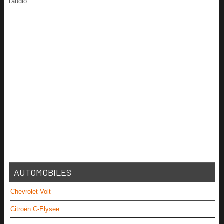
l'audio.
AUTOMOBILES
Chevrolet Volt
Citroën C-Elysee