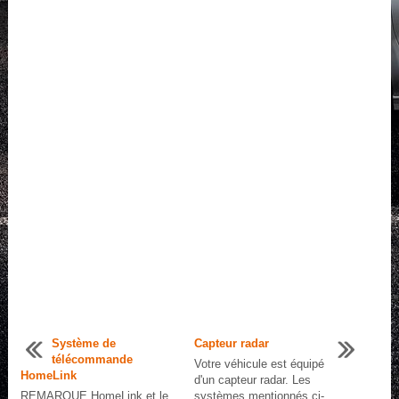
Système de
Capteur radar
télécommande
Votre véhicule est équipé
HomeLink
d'un capteur radar. Les
REMARQUE HomeLink et le
systèmes mentionnés ci-