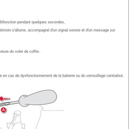
ltifonction pendant quelques secondes,
e témoin s'allume, accompagné d'un signal sonore et d'un message sur
ture du volet de coffre.
e en cas de dysfonctionnement de la batterie ou du verrouillage centralisé.