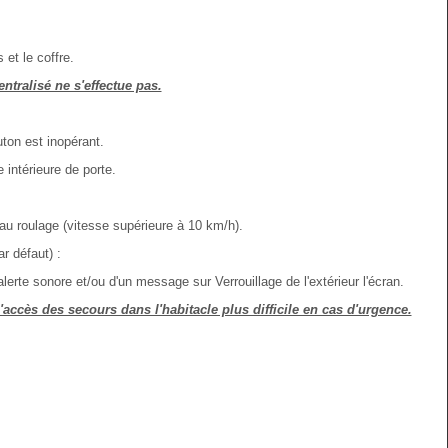
 et le coffre.
entralisé ne s'effectue pas.
uton est inopérant.
 intérieure de porte.
au roulage (vitesse supérieure à 10 km/h).
r défaut) :
alerte sonore et/ou d'un message sur Verrouillage de l'extérieur l'écran.
'accès des secours dans l'habitacle plus difficile en cas d'urgence.