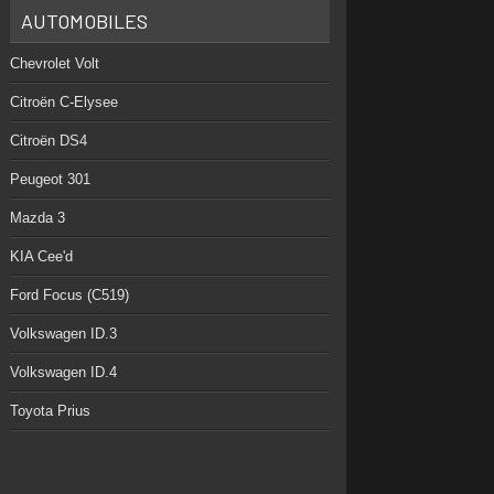
AUTOMOBILES
Chevrolet Volt
Citroën C-Elysee
Citroën DS4
Peugeot 301
Mazda 3
KIA Cee'd
Ford Focus (C519)
Volkswagen ID.3
Volkswagen ID.4
Toyota Prius