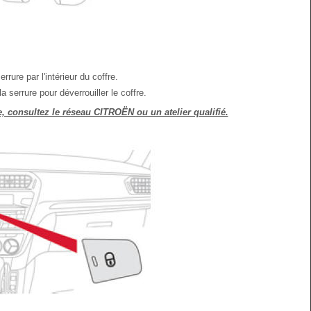
rrure par l'intérieur du coffre.
la serrure pour déverrouiller le coffre.
e, consultez le réseau CITROËN ou un atelier qualifié.