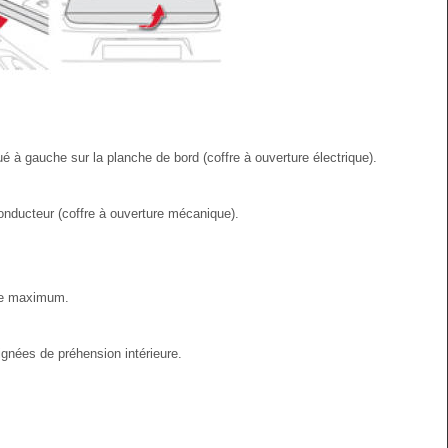
ué à gauche sur la planche de bord (coffre à ouverture électrique).
nducteur (coffre à ouverture mécanique).
ure maximum.
ignées de préhension intérieure.