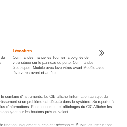
Lève-vitres
 du
Commandes manuelles Tournez la poignée de
a
vitre située sur le panneau de porte. Commandes
électriques Modèle avec lève-vitres avant Modèle avec
lève-vitres avant et arrière ...
 le combiné d'instruments. Le CIB affiche l'information au sujet du
ertissement si un problème est détecté dans le système. Se reporter à
lus d'informations. Fonctionnement et affichages du CIC Afficher les
n appuyant sur les boutons près du volant.
 de traction uniquement si cela est nécessaire. Suivre les instructions