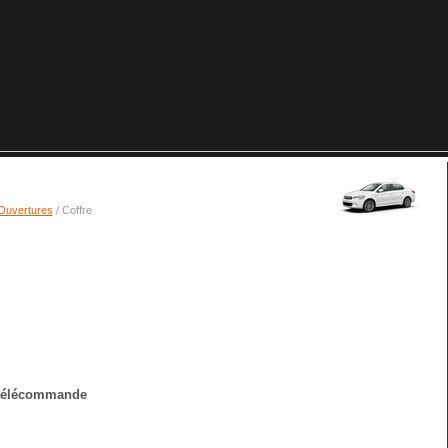
Ouvertures
/ Coffre
a télécommande