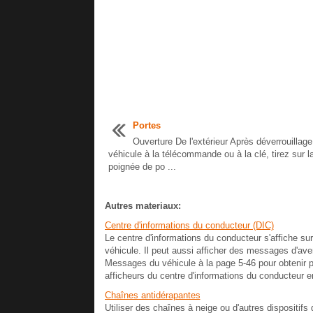
Portes
Ouverture De l'extérieur Après déverrouillage
véhicule à la télécommande ou à la clé, tirez sur l
poignée de po ...
Autres materiaux:
Centre d'informations du conducteur (DIC)
Le centre d'informations du conducteur s'affiche sur
véhicule. Il peut aussi afficher des messages d'av
Messages du véhicule à la page 5‑46 pour obtenir p
afficheurs du centre d'informations du conducteur e
Chaînes antidérapantes
Utiliser des chaînes à neige ou d'autres dispositifs