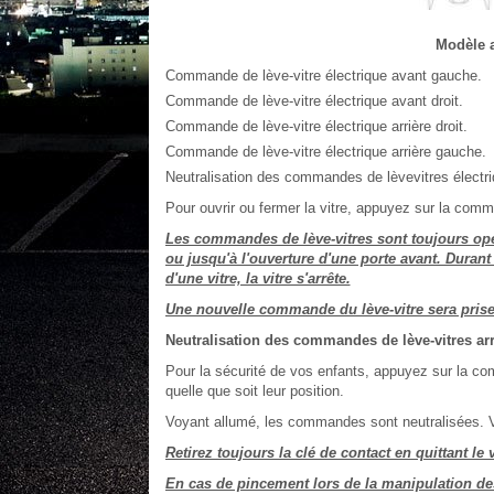
Modèle a
Commande de lève-vitre électrique avant gauche.
Commande de lève-vitre électrique avant droit.
Commande de lève-vitre électrique arrière droit.
Commande de lève-vitre électrique arrière gauche.
Neutralisation des commandes de lèvevitres électriq
Pour ouvrir ou fermer la vitre, appuyez sur la comm
Les commandes de lève-vitres sont toujours op
ou jusqu'à l'ouverture d'une porte avant. Dura
d'une vitre, la vitre s'arrête.
Une nouvelle commande du lève-vitre sera prise
Neutralisation des commandes de lève-vitres arr
Pour la sécurité de vos enfants, appuyez sur la co
quelle que soit leur position.
Voyant allumé, les commandes sont neutralisées. V
Retirez toujours la clé de contact en quittant l
En cas de pincement lors de la manipulation des