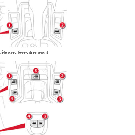
èle avec lève-vitres avant