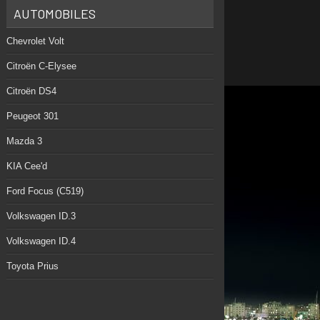
AUTOMOBILES
Chevrolet Volt
Citroën C-Elysee
Citroën DS4
Peugeot 301
Mazda 3
KIA Cee'd
Ford Focus (C519)
Volkswagen ID.3
Volkswagen ID.4
Toyota Prius