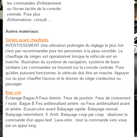
les commandes d'Infotainment
ou l'écran tactile de la console
centrale. Pour plus
d'informations, consult ...
Autres materiaux:
Sièges avant chauffants
AVERTISSEMENT Une utilisation prolongée du réglage le plus fort
n'est pas recommandée pour les personnes à la peau sensible. Le
chauffage de sièges est opérationnel lorsque le véhicule est en
marche. Illustration du système de navigation, système de base
similaire Les commandes se trouvent sur la console centrale. Pour
qu'elles puissent fonctionner, le véhicule doit être en marche. Appuyer
sur ou pour chauffer l'assise et le dossier du siège conducteur ou
passager.
Bien voir
Éclairage Bague A Feux éteints. Feux de position. Feux de croisement
/ route. Bague B Feu antibrouillard arrière. ou Feux antibrouillard avant
et arrière. Essuie-vitre avant Balayage rapide. Balayage normal.
Balayage intermittent. 0. Arrêt. Balayage coup par coup : abaissez la
commande d'un appui bref. Lave-vitre : tirez la commande vers vous
par un appui long.