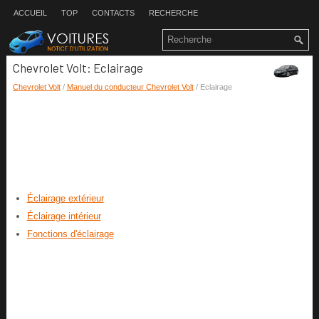
ACCUEIL
TOP
CONTACTS
RECHERCHE
Chevrolet Volt: Eclairage
Chevrolet Volt
/
Manuel du conducteur Chevrolet Volt
/ Eclairage
Éclairage extérieur
Éclairage intérieur
Fonctions d'éclairage