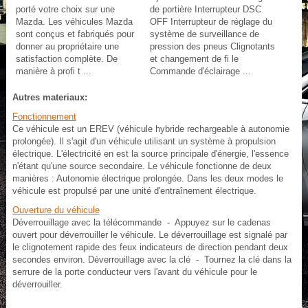
porté votre choix sur une
de portière Interrupteur DSC
Mazda. Les véhicules Mazda
OFF Interrupteur de réglage du
sont conçus et fabriqués pour
système de surveillance de
donner au propriétaire une
pression des pneus Clignotants
satisfaction complète. De
et changement de fi le
manière à profi t ...
Commande d'éclairage ...
Autres materiaux:
Fonctionnement
Ce véhicule est un EREV (véhicule hybride rechargeable à autonomie
prolongée). Il s'agit d'un véhicule utilisant un système à propulsion
électrique. L'électricité en est la source principale d'énergie, l'essence
n'étant qu'une source secondaire. Le véhicule fonctionne de deux
manières : Autonomie électrique prolongée. Dans les deux modes le
véhicule est propulsé par une unité d'entraînement électrique.
Ouverture du véhicule
Déverrouillage avec la télécommande - Appuyez sur le cadenas
ouvert pour déverrouiller le véhicule. Le déverrouillage est signalé par
le clignotement rapide des feux indicateurs de direction pendant deux
secondes environ. Déverrouillage avec la clé - Tournez la clé dans la
serrure de la porte conducteur vers l'avant du véhicule pour le
déverrouiller.