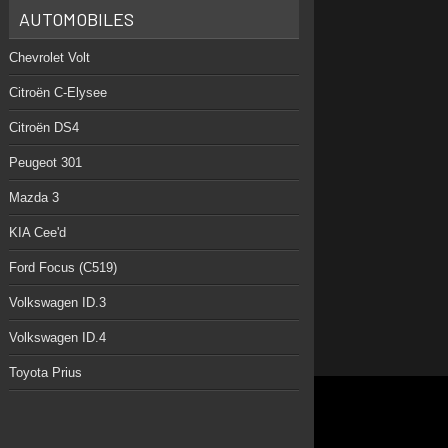
AUTOMOBILES
Chevrolet Volt
Citroën C-Elysee
Citroën DS4
Peugeot 301
Mazda 3
KIA Cee'd
Ford Focus (C519)
Volkswagen ID.3
Volkswagen ID.4
Toyota Prius