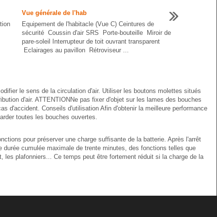
Vue générale de l'hab
tion
Equipement de l'habitacle (Vue C) Ceintures de
sécurité Coussin d'air SRS Porte-bouteille Miroir de
pare-soleil Interrupteur de toit ouvrant transparent
Eclairages au pavillon Rétroviseur ...
ifier le sens de la circulation d'air. Utiliser les boutons molettes situés
ribution d'air. ATTENTIONNe pas fixer d'objet sur les lames des bouches
 d'accident. Conseils d'utilisation Afin d'obtenir la meilleure performance
garder toutes les bouches ouvertes.
nctions pour préserver une charge suffisante de la batterie. Après l'arrêt
e durée cumulée maximale de trente minutes, des fonctions telles que
t, les plafonniers... Ce temps peut être fortement réduit si la charge de la