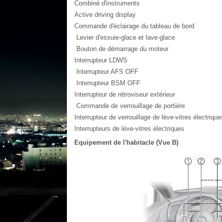
Combiné d'instruments
Active driving display
Commande d'éclairage du tableau de bord
Levier d'essuie-glace et lave-glace
Bouton de démarrage du moteur
Interrupteur LDWS
Interrupteur AFS OFF
Interrupteur BSM OFF
Interrupteur de rétroviseur extérieur
Commande de verrouillage de portière
Interrupteur de verrouillage de lève-vitres électrique
Interrupteurs de lève-vitres électriques
Equipement de l'habitacle (Vue B)