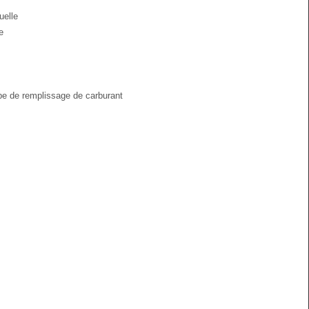
uelle
e
pe de remplissage de carburant