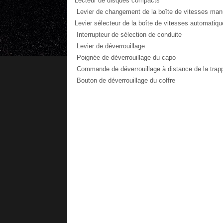
Lecteur de disques compacts
Levier de changement de la boîte de vitesses man
Levier sélecteur de la boîte de vitesses automatiqu
Interrupteur de sélection de conduite
Levier de déverrouillage
Poignée de déverrouillage du capo
Commande de déverrouillage à distance de la trap
Bouton de déverrouillage du coffre