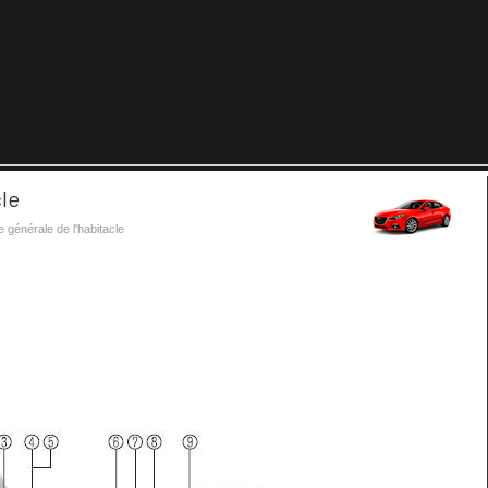
le
 générale de l'habitacle