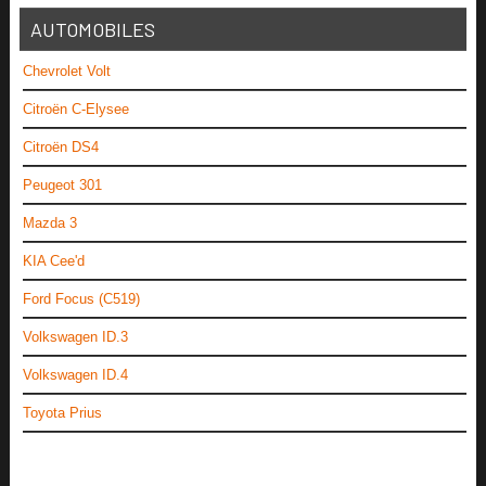
AUTOMOBILES
Chevrolet Volt
Citroën C-Elysee
Citroën DS4
Peugeot 301
Mazda 3
KIA Cee'd
Ford Focus (C519)
Volkswagen ID.3
Volkswagen ID.4
Toyota Prius