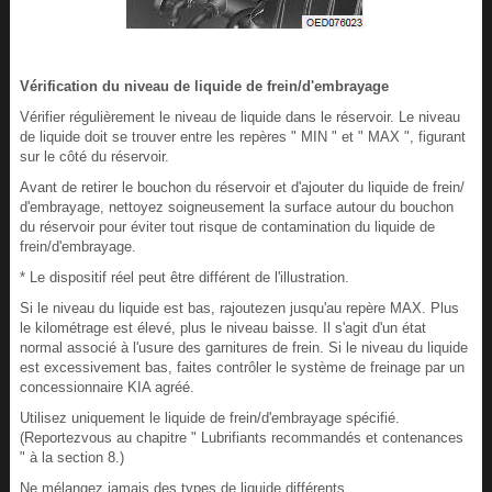
Vérification du niveau de liquide de frein/d'embrayage
Vérifier régulièrement le niveau de liquide dans le réservoir. Le niveau
de liquide doit se trouver entre les repères " MIN " et " MAX ", figurant
sur le côté du réservoir.
Avant de retirer le bouchon du réservoir et d'ajouter du liquide de frein/
d'embrayage, nettoyez soigneusement la surface autour du bouchon
du réservoir pour éviter tout risque de contamination du liquide de
frein/d'embrayage.
* Le dispositif réel peut être différent de l'illustration.
Si le niveau du liquide est bas, rajoutezen jusqu'au repère MAX. Plus
le kilométrage est élevé, plus le niveau baisse. Il s'agit d'un état
normal associé à l'usure des garnitures de frein. Si le niveau du liquide
est excessivement bas, faites contrôler le système de freinage par un
concessionnaire KIA agréé.
Utilisez uniquement le liquide de frein/d'embrayage spécifié.
(Reportezvous au chapitre " Lubrifiants recommandés et contenances
" à la section 8.)
Ne mélangez jamais des types de liquide différents.