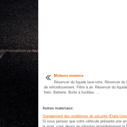
Moteurs essence
Réservoir du liquide lave-vitre. Réservoir du 
de refroidissement. Filtre à air. Réservoir du liquid
frein. Batterie. Boîte à fusibles. ...
Autres materiaux:
Signalement des problèmes de sécurité (Etats-Unis
Si vous pensez que votre véhicule présente une an
la mort, vous devez en informer immédiatement la 