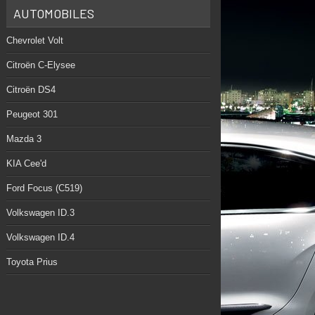
AUTOMOBILES
Chevrolet Volt
Citroën C-Elysee
Citroën DS4
Peugeot 301
Mazda 3
KIA Cee'd
Ford Focus (C519)
Volkswagen ID.3
Volkswagen ID.4
Toyota Prius