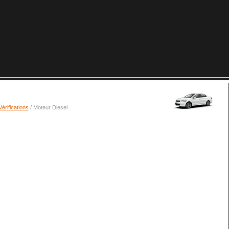
Vérifications
/ Moteur Diesel