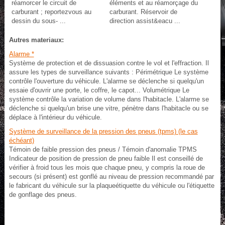
réamorcer le circuit de
éléments et au réamorçage du
carburant ; reportezvous au
carburant. Réservoir de
dessin du sous- ...
direction assist&eacu ...
Autres materiaux:
Alarme *
Système de protection et de dissuasion contre le vol et l'effraction. Il
assure les types de surveillance suivants : Périmétrique Le système
contrôle l'ouverture du véhicule. L'alarme se déclenche si quelqu'un
essaie d'ouvrir une porte, le coffre, le capot... Volumétrique Le
système contrôle la variation de volume dans l'habitacle. L'alarme se
déclenche si quelqu'un brise une vitre, pénètre dans l'habitacle ou se
déplace à l'intérieur du véhicule.
Système de surveillance de la pression des pneus (tpms) (le cas
échéant)
Témoin de faible pression des pneus / Témoin d'anomalie TPMS
Indicateur de position de pression de pneu faible Il est conseillé de
vérifier à froid tous les mois que chaque pneu, y compris la roue de
secours (si présent) est gonflé au niveau de pression recommandé par
le fabricant du véhicule sur la plaqueétiquette du véhicule ou l'étiquette
de gonflage des pneus.