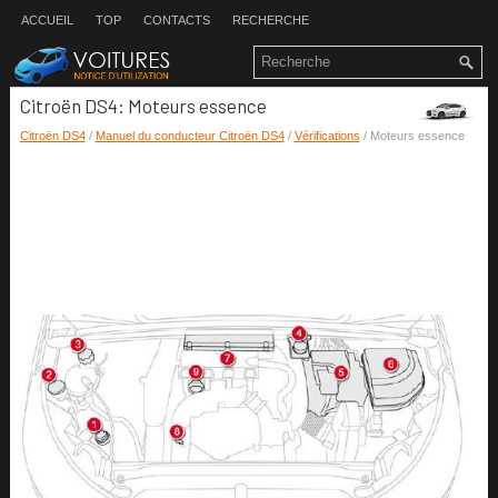
ACCUEIL
TOP
CONTACTS
RECHERCHE
Citroën DS4: Moteurs essence
Citroën DS4
/
Manuel du conducteur Citroën DS4
/
Vérifications
/ Moteurs essence