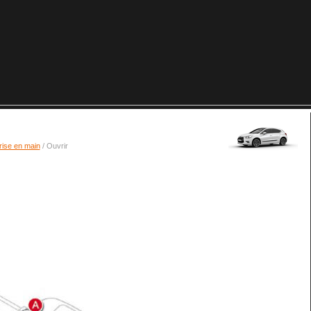
rise en main
/ Ouvrir