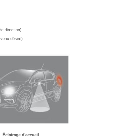
e direction).
veau désiré).
Éclairage d'accueil