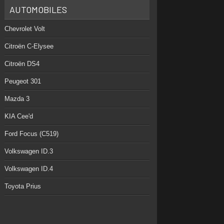
AUTOMOBILES
Chevrolet Volt
Citroën C-Elysee
Citroën DS4
Peugeot 301
Mazda 3
KIA Cee'd
Ford Focus (C519)
Volkswagen ID.3
Volkswagen ID.4
Toyota Prius