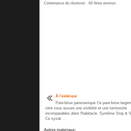
Contenance du réservoir : 60 litres environ.
À l'extérieur
Pare-brise panoramique Ce pare-brise large
vitré vous assure une visibilité et une luminosité
incomparables dans l'habitacle. Système Stop & S
Ce syst& ...
Autres materiaux: