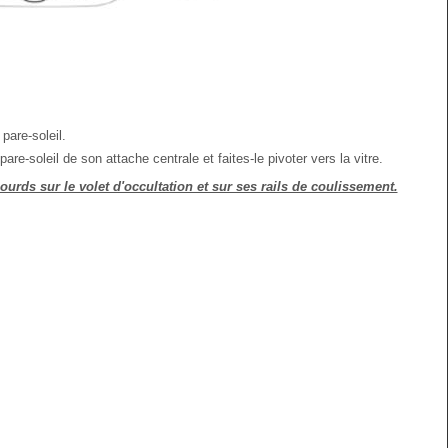
pare-soleil.
re-soleil de son attache centrale et faites-le pivoter vers la vitre.
rds sur le volet d'occultation et sur ses rails de coulissement.