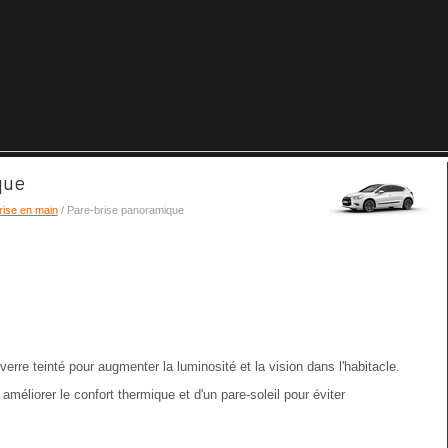
que
rise en main
/ Pare-brise panoramique
rre teinté pour augmenter la luminosité et la vision dans l'habitacle.
améliorer le confort thermique et d'un pare-soleil pour éviter