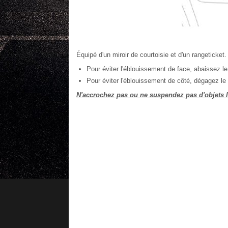
Équipé d'un miroir de courtoisie et d'un rangeticket.
Pour éviter l'éblouissement de face, abaissez le 
Pour éviter l'éblouissement de côté, dégagez le pa
N'accrochez pas ou ne suspendez pas d'objets lou