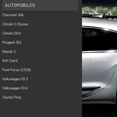
AUTOMOBILES
Chevrolet Volt
Citroën C-Elysee
Citroën DS4
Peugeot 301
Mazda 3
KIA Cee'd
Ford Focus (C519)
Volkswagen ID.3
Volkswagen ID.4
Toyota Prius