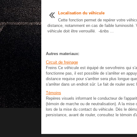
Localisation du véhicule
Cette fonction permet de repérer votre véhic
distance, notamment en cas de faible luminosité. 
véhicule doit être verrouillé. -&nbs ...
Autres materiaux:
Circuit de freinage
Freins Ce véhicule est équipé de servofreins qui s'a
fonctionne pas, il est possible de s'arrêter en appu
distance requise pour s'arrêter sera plus longue 
s'arrêter dans un endroit sûr: Le fait de rouler avec
Témoins
Repères visuels informant le conducteur de l'appari
(témoin de marche ou de neutralisation). A la mise
lors de la mise du contact du véhicule. Dès le dé
persistance, avant de rouler, consultez le témoin d'