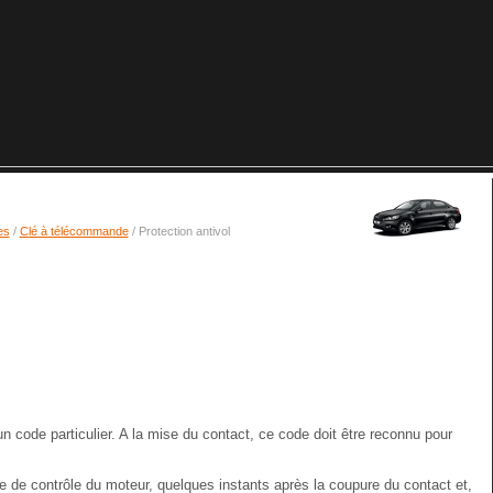
es
/
Clé à télécommande
/ Protection antivol
n code particulier. A la mise du contact, ce code doit être reconnu pour
e de contrôle du moteur, quelques instants après la coupure du contact et,