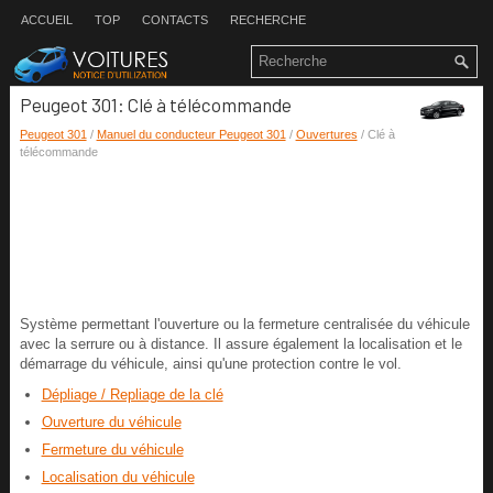
ACCUEIL
TOP
CONTACTS
RECHERCHE
Peugeot 301: Clé à télécommande
Peugeot 301
/
Manuel du conducteur Peugeot 301
/
Ouvertures
/ Clé à
télécommande
Système permettant l'ouverture ou la fermeture centralisée du véhicule
avec la serrure ou à distance. Il assure également la localisation et le
démarrage du véhicule, ainsi qu'une protection contre le vol.
Dépliage / Repliage de la clé
Ouverture du véhicule
Fermeture du véhicule
Localisation du véhicule