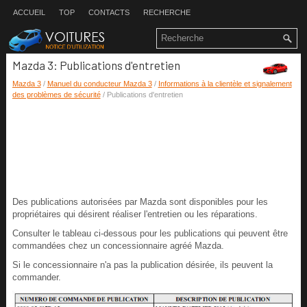
ACCUEIL
TOP
CONTACTS
RECHERCHE
Mazda 3: Publications d'entretien
Mazda 3
/
Manuel du conducteur Mazda 3
/
Informations à la clientèle et signalement
des problèmes de sécurité
/ Publications d'entretien
Des publications autorisées par Mazda sont disponibles pour les
propriétaires qui désirent réaliser l'entretien ou les réparations.
Consulter le tableau ci-dessous pour les publications qui peuvent être
commandées chez un concessionnaire agréé Mazda.
Si le concessionnaire n'a pas la publication désirée, ils peuvent la
commander.