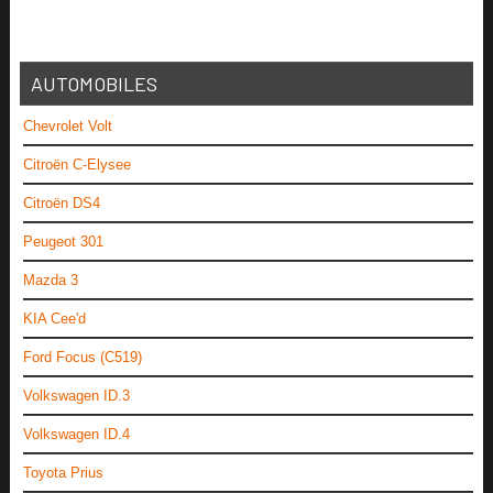
AUTOMOBILES
Chevrolet Volt
Citroën C-Elysee
Citroën DS4
Peugeot 301
Mazda 3
KIA Cee'd
Ford Focus (C519)
Volkswagen ID.3
Volkswagen ID.4
Toyota Prius