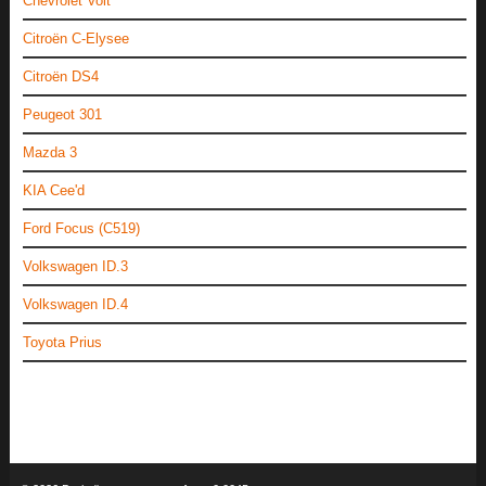
Chevrolet Volt
Citroën C-Elysee
Citroën DS4
Peugeot 301
Mazda 3
KIA Cee'd
Ford Focus (C519)
Volkswagen ID.3
Volkswagen ID.4
Toyota Prius