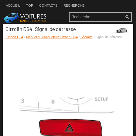
ACCUEIL
TOP
CONTACTS
RECHERCHE
Citroën DS4: Signal de détresse
Citroën DS4
/
Manuel du conducteur Citroën DS4
/
Sécurité
/ Signal de détresse