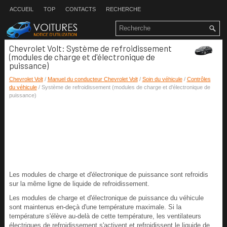
ACCUEIL
TOP
CONTACTS
RECHERCHE
Chevrolet Volt: Système de refroidissement
(modules de charge et d'électronique de
puissance)
Chevrolet Volt
/
Manuel du conducteur Chevrolet Volt
/
Soin du véhicule
/
Contrôles
du véhicule
/ Système de refroidissement (modules de charge et d'électronique de
puissance)
Les modules de charge et d'électronique de puissance sont refroidis
sur la même ligne de liquide de refroidissement.
Les modules de charge et d'électronique de puissance du véhicule
sont maintenus en-deçà d'une température maximale. Si la
température s'élève au-delà de cette température, les ventilateurs
électriques de refroidissement s'activent et refroidissent le liquide de