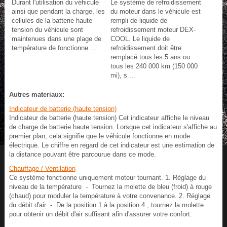
Durant l'utilisation du véhicule
Le système de refroidissement
ainsi que pendant la charge, les
du moteur dans le véhicule est
cellules de la batterie haute
rempli de liquide de
tension du véhicule sont
refroidissement moteur DEX-
maintenues dans une plage de
COOL. Le liquide de
température de fonctionne ...
refroidissement doit être
remplacé tous les 5 ans ou
tous les 240 000 km (150 000
mi), s ...
Autres materiaux:
Indicateur de batterie (haute tension)
Indicateur de batterie (haute tension) Cet indicateur affiche le niveau
de charge de batterie haute tension. Lorsque cet indicateur s'affiche au
premier plan, cela signifie que le véhicule fonctionne en mode
électrique. Le chiffre en regard de cet indicateur est une estimation de
la distance pouvant être parcourue dans ce mode.
Chauffage / Ventilation
Ce système fonctionne uniquement moteur tournant. 1. Réglage du
niveau de la température - Tournez la molette de bleu (froid) à rouge
(chaud) pour moduler la température à votre convenance. 2. Réglage
du débit d'air - De la position 1 à la position 4 , tournez la molette
pour obtenir un débit d'air suffisant afin d'assurer votre confort.