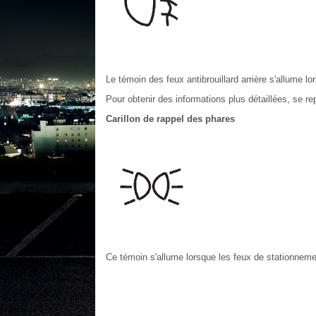
Le témoin des feux antibrouillard arrière s'allume l
Pour obtenir des informations plus détaillées, se repo
Carillon de rappel des phares
Ce témoin s'allume lorsque les feux de stationnemen