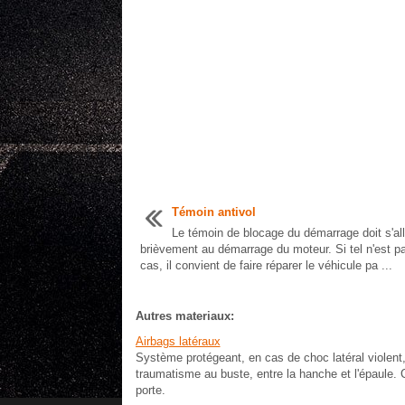
Témoin antivol
Le témoin de blocage du démarrage doit s'al
brièvement au démarrage du moteur. Si tel n'est pa
cas, il convient de faire réparer le véhicule pa ...
Autres materiaux:
Airbags latéraux
Système protégeant, en cas de choc latéral violent, 
traumatisme au buste, entre la hanche et l'épaule. C
porte.