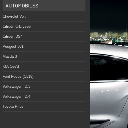
AUTOMOBILES
Chevrolet Volt
Citroën C-Elysee
Citroën DS4
Peugeot 301
Mazda 3
KIA Cee'd
Ford Focus (C519)
Volkswagen ID.3
Volkswagen ID.4
Toyota Prius