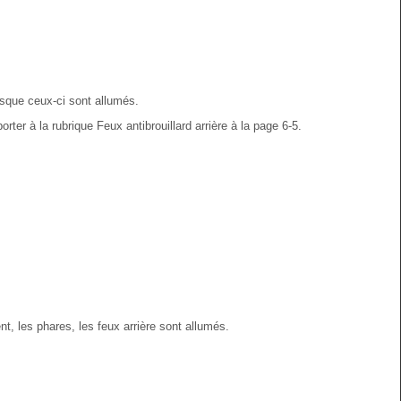
orsque ceux-ci sont allumés.
rter à la rubrique Feux antibrouillard arrière à la page 6‑5.
t, les phares, les feux arrière sont allumés.