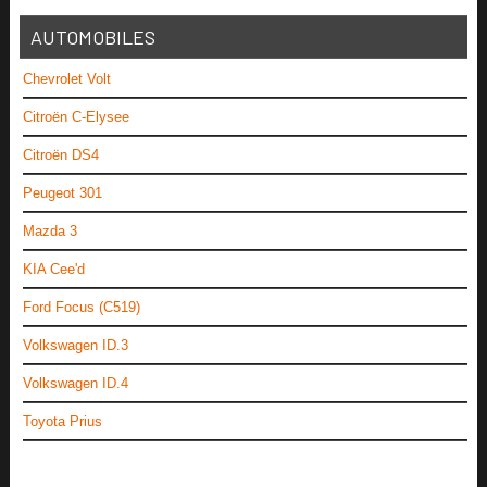
AUTOMOBILES
Chevrolet Volt
Citroën C-Elysee
Citroën DS4
Peugeot 301
Mazda 3
KIA Cee'd
Ford Focus (C519)
Volkswagen ID.3
Volkswagen ID.4
Toyota Prius