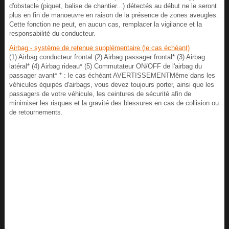
d'obstacle (piquet, balise de chantier...) détectés au début ne le seront
plus en fin de manoeuvre en raison de la présence de zones aveugles.
Cette fonction ne peut, en aucun cas, remplacer la vigilance et la
responsabilité du conducteur.
Airbag - système de retenue supplémentaire (le cas échéant)
(1) Airbag conducteur frontal (2) Airbag passager frontal* (3) Airbag
latéral* (4) Airbag rideau* (5) Commutateur ON/OFF de l'airbag du
passager avant* * : le cas échéant AVERTISSEMENTMême dans les
véhicules équipés d'airbags, vous devez toujours porter, ainsi que les
passagers de votre véhicule, les ceintures de sécurité afin de
minimiser les risques et la gravité des blessures en cas de collision ou
de retournements.