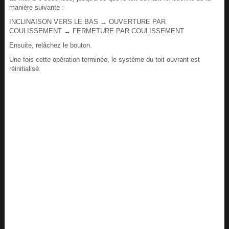
manière suivante :
INCLINAISON VERS LE BAS
→
OUVERTURE PAR
COULISSEMENT
→
FERMETURE PAR COULISSEMENT
Ensuite, relâchez le bouton.
Une fois cette opération terminée, le système du toit ouvrant est
réinitialisé.