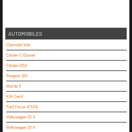
AUTOMOBILES
Chevrolet Volt
Citroën C-Elysee
Citroën DS4
Peugeot 301
Mazda 3
KIA Cee'd
Ford Focus (C519)
Volkswagen ID.3
Volkswagen ID.4