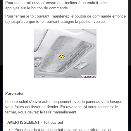
Pour que le toit ouvrant cesse de s'incliner à un endroit précis,
appuyez sur le bouton de commande.
Pour fermer le toit ouvrant, maintenez le bouton de commande enfoncé
(3) jusqu'à ce que le toit ouvrant atteigne la position voulue.
Pare-soleil
Le pare-soleil s'ouvre automatiquement avec le panneau vitré lorsque
vous faites coulisser ce dernier. En revanche, si vous souhaitez le
fermer, vous devrez le faire manuellement.
AVERTISSEMENT
- Toit ouvrant
Prenez garde à ce que le toit ouvrant, en se refermant, ne