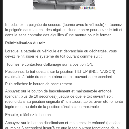
Introduisez la poignée de secours (fournie avec le véhicule) et tournez
la poignée dans le sens des aiguilles d'une montre pour ouvrir le toit et
dans le sens contraire des aiguilles d'une montre pour le fermer.
Réinitialisation du toit
Lorsque la batterie du véhicule est débranchée ou déchargée, vous
devez réinitialiser le système du toit ouvrant comme suit :
Tournez le contacteur d'allumage sur la position ON.
Positionnez le toit ouvrant sur la position TILT-UP (INCLINAISON)
maximale à l'aide du commutateur de toit ouvrant correspondant.
Puis relâchez le bouton de basculement.
Appuyez sur le bouton de basculement et maintenez-le enfoncé
(pendant plus de 10 secondes) jusqu'à ce que le toit ouvrant soit
revenu dans sa position originale d'inclinaison, après avoir été remonté
légèrement au delà de la position d'inclinaison maximale.
Ensuite, relâchez le bouton.
Appuyez sur le bouton d'inclinaison et maintenez-le enfoncé (pendant
au moins 6 secondes) jusqu'à ce que le toit ouvrant fonctionne de la