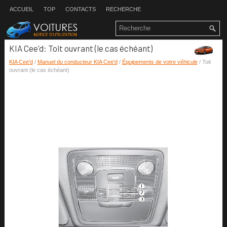
ACCUEIL
TOP
CONTACTS
RECHERCHE
KIA Cee'd: Toit ouvrant (le cas échéant)
KIA Cee'd
/
Manuel du conducteur KIA Cee'd
/
Équipements de votre véhicule
/ Toit
ouvrant (le cas échéant)