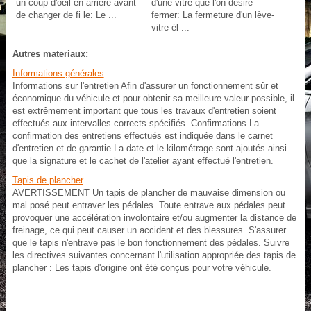
un coup d'oeil en arrière avant
d'une vitre que l'on désire
de changer de fi le: Le ...
fermer: La fermeture d'un lève-
vitre él ...
Autres materiaux:
Informations générales
Informations sur l'entretien Afin d'assurer un fonctionnement sûr et
économique du véhicule et pour obtenir sa meilleure valeur possible, il
est extrêmement important que tous les travaux d'entretien soient
effectués aux intervalles corrects spécifiés. Confirmations La
confirmation des entretiens effectués est indiquée dans le carnet
d'entretien et de garantie La date et le kilométrage sont ajoutés ainsi
que la signature et le cachet de l'atelier ayant effectué l'entretien.
Tapis de plancher
AVERTISSEMENT Un tapis de plancher de mauvaise dimension ou
mal posé peut entraver les pédales. Toute entrave aux pédales peut
provoquer une accélération involontaire et/ou augmenter la distance de
freinage, ce qui peut causer un accident et des blessures. S'assurer
que le tapis n'entrave pas le bon fonctionnement des pédales. Suivre
les directives suivantes concernant l'utilisation appropriée des tapis de
plancher : Les tapis d'origine ont été conçus pour votre véhicule.