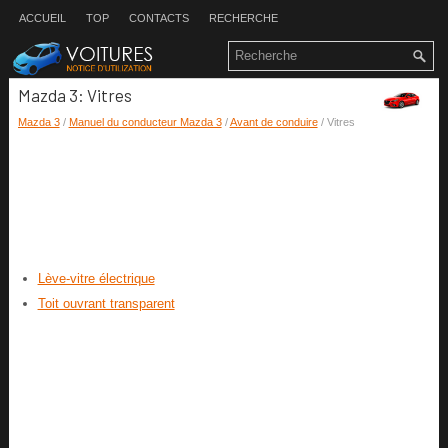
ACCUEIL
TOP
CONTACTS
RECHERCHE
Mazda 3: Vitres
Mazda 3
/
Manuel du conducteur Mazda 3
/
Avant de conduire
/ Vitres
Lève-vitre électrique
Toit ouvrant transparent