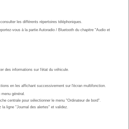
nsulter les différents répertoires téléphoniques.
eportez-vous à la partie Autoradio / Bluetooth du chapitre "Audio et
 des informations sur l'état du véhicule.
nctions en les affichant successivement sur l'écran multifonction.
 menu général.
uche centrale pour sélectionner le menu "Ordinateur de bord".
la ligne "Journal des alertes" et validez.