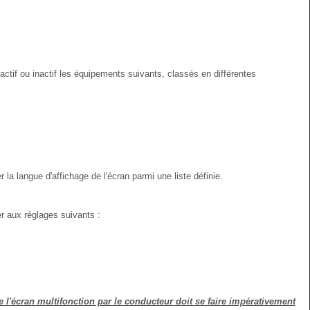
ctif ou inactif les équipements suivants, classés en différentes
a langue d'affichage de l'écran parmi une liste définie.
 aux réglages suivants :
e l'écran multifonction par le conducteur doit se faire impérativement