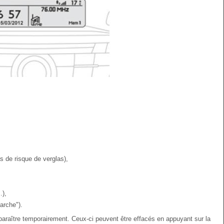
as de risque de verglas),
.),
arche").
araître temporairement. Ceux-ci peuvent être effacés en appuyant sur la