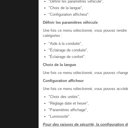
"Définir les paramètres véhicule",
"Choix de la langue",
"Configuration afficheur".
Définir les paramètres véhicule
Une fois ce menu sélectionné, vous pouvez rendre a
catégories :
"Aide à la conduite",
"Éclairage de conduite",
"Éclairage de confort".
Choix de la langue
Une fois ce menu sélectionné, vous pouvez changer l
Configuration afficheur
Une fois ce menu sélectionné, vous pouvez accéder
"Choix des unités",
"Réglage date et heure",
"Paramètres affichage",
"Luminosité".
Pour des raisons de sécurité, la configuration d