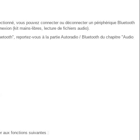
lectionné, vous pouvez connecter ou déconnecter un périphérique Bluetooth
exion (kit mains-libres, lecture de fichiers audio).
uetooth", reportez-vous à la partie Autoradio / Bluetooth du chapitre "Audio
 aux fonctions suivantes :