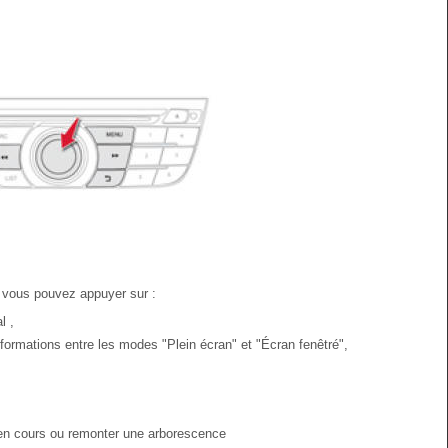
h, vous pouvez appuyer sur :
l ,
formations entre les modes "Plein écran" et "Écran fenêtré",
n en cours ou remonter une arborescence