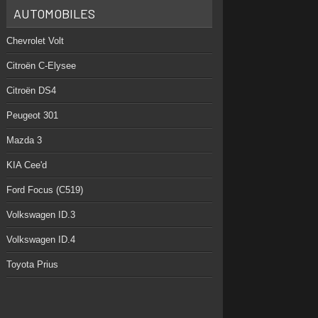
AUTOMOBILES
Chevrolet Volt
Citroën C-Elysee
Citroën DS4
Peugeot 301
Mazda 3
KIA Cee'd
Ford Focus (C519)
Volkswagen ID.3
Volkswagen ID.4
Toyota Prius