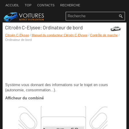
ACCUEIL
TOP
CONTACTS
RECHERCHE
Citroën C-Elysee: Ordinateur de bord
Citroën C-Elysee
/
Manuel du conducteur Citroën C-Elysee
/
Contrôle de marche
/
Ordinateur de bord
Système vous donnant des informations sur le trajet en cours
(autonomie, consommation...).
Afficheur du combiné