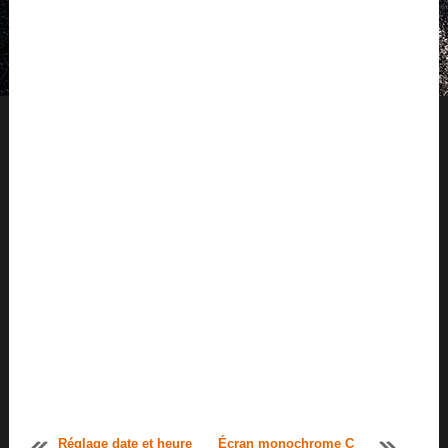
Réglage date et heure
Écran monochrome C