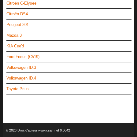
Citroën C-Elysee
Citroën DS4
Peugeot 301
Mazda 3
KIA Cee'd
Ford Focus (C519)
Volkswagen ID.3
Volkswagen ID.4
Toyota Prius
© 2026 Droit d'auteur www.csafr.net 0.0042