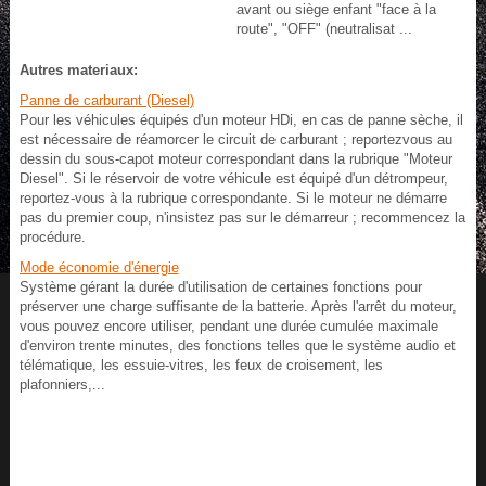
avant ou siège enfant "face à la
route", "OFF" (neutralisat ...
Autres materiaux:
Panne de carburant (Diesel)
Pour les véhicules équipés d'un moteur HDi, en cas de panne sèche, il
est nécessaire de réamorcer le circuit de carburant ; reportezvous au
dessin du sous-capot moteur correspondant dans la rubrique "Moteur
Diesel". Si le réservoir de votre véhicule est équipé d'un détrompeur,
reportez-vous à la rubrique correspondante. Si le moteur ne démarre
pas du premier coup, n'insistez pas sur le démarreur ; recommencez la
procédure.
Mode économie d'énergie
Système gérant la durée d'utilisation de certaines fonctions pour
préserver une charge suffisante de la batterie. Après l'arrêt du moteur,
vous pouvez encore utiliser, pendant une durée cumulée maximale
d'environ trente minutes, des fonctions telles que le système audio et
télématique, les essuie-vitres, les feux de croisement, les
plafonniers,...