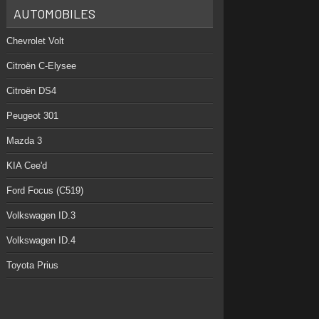
AUTOMOBILES
Chevrolet Volt
Citroën C-Elysee
Citroën DS4
Peugeot 301
Mazda 3
KIA Cee'd
Ford Focus (C519)
Volkswagen ID.3
Volkswagen ID.4
Toyota Prius