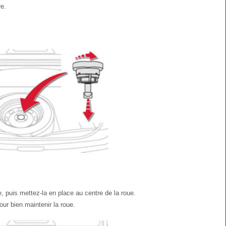
re.
, puis mettez-la en place au centre de la roue.
our bien maintenir la roue.