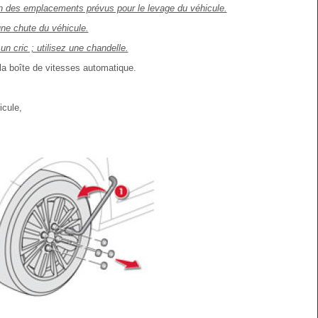
'un des emplacements prévus pour le levage du véhicule.
une chute du véhicule.
 cric ; utilisez une chandelle.
 la boîte de vitesses automatique.
icule,
.