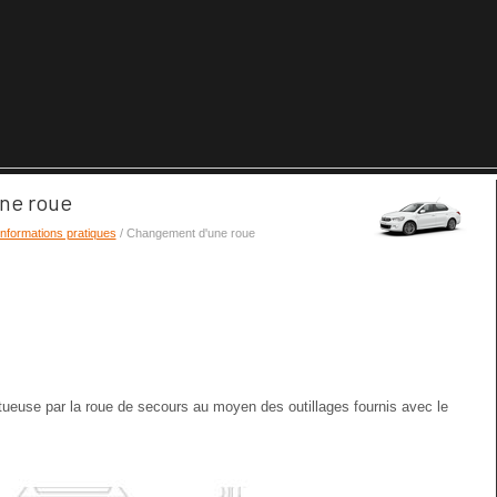
ne roue
Informations pratiques
/ Changement d'une roue
ueuse par la roue de secours au moyen des outillages fournis avec le