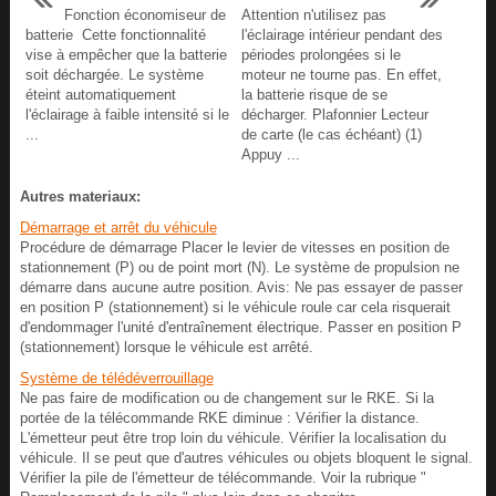
Fonction économiseur de
Attention n'utilisez pas
batterie Cette fonctionnalité
l'éclairage intérieur pendant des
vise à empêcher que la batterie
périodes prolongées si le
soit déchargée. Le système
moteur ne tourne pas. En effet,
éteint automatiquement
la batterie risque de se
l'éclairage à faible intensité si le
décharger. Plafonnier Lecteur
...
de carte (le cas échéant) (1)
Appuy ...
Autres materiaux:
Démarrage et arrêt du véhicule
Procédure de démarrage Placer le levier de vitesses en position de
stationnement (P) ou de point mort (N). Le système de propulsion ne
démarre dans aucune autre position. Avis: Ne pas essayer de passer
en position P (stationnement) si le véhicule roule car cela risquerait
d'endommager l'unité d'entraînement électrique. Passer en position P
(stationnement) lorsque le véhicule est arrêté.
Système de télédéverrouillage
Ne pas faire de modification ou de changement sur le RKE. Si la
portée de la télécommande RKE diminue : Vérifier la distance.
L'émetteur peut être trop loin du véhicule. Vérifier la localisation du
véhicule. Il se peut que d'autres véhicules ou objets bloquent le signal.
Vérifier la pile de l'émetteur de télécommande. Voir la rubrique "