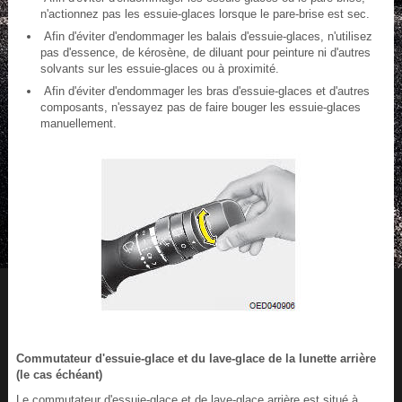
n'actionnez pas les essuie-glaces lorsque le pare-brise est sec.
Afin d'éviter d'endommager les balais d'essuie-glaces, n'utilisez
pas d'essence, de kérosène, de diluant pour peinture ni d'autres
solvants sur les essuie-glaces ou à proximité.
Afin d'éviter d'endommager les bras d'essuie-glaces et d'autres
composants, n'essayez pas de faire bouger les essuie-glaces
manuellement.
Commutateur d'essuie-glace et du lave-glace de la lunette arrière
(le cas échéant)
Le commutateur d'essuie-glace et de lave-glace arrière est situé à