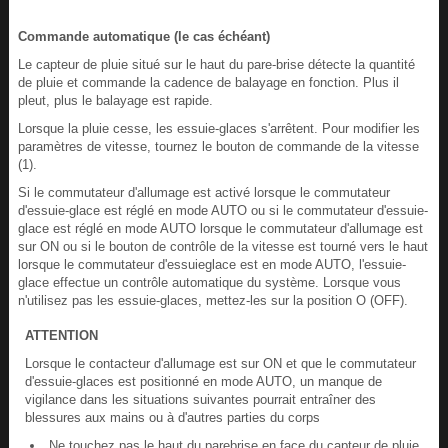
Commande automatique (le cas échéant)
Le capteur de pluie situé sur le haut du pare-brise détecte la quantité
de pluie et commande la cadence de balayage en fonction. Plus il
pleut, plus le balayage est rapide.
Lorsque la pluie cesse, les essuie-glaces s'arrêtent. Pour modifier les
paramètres de vitesse, tournez le bouton de commande de la vitesse
(1).
Si le commutateur d'allumage est activé lorsque le commutateur
d'essuie-glace est réglé en mode AUTO ou si le commutateur d'essuie-
glace est réglé en mode AUTO lorsque le commutateur d'allumage est
sur ON ou si le bouton de contrôle de la vitesse est tourné vers le haut
lorsque le commutateur d'essuieglace est en mode AUTO, l'essuie-
glace effectue un contrôle automatique du système. Lorsque vous
n'utilisez pas les essuie-glaces, mettez-les sur la position O (OFF).
ATTENTION
Lorsque le contacteur d'allumage est sur ON et que le commutateur
d'essuie-glaces est positionné en mode AUTO, un manque de
vigilance dans les situations suivantes pourrait entraîner des
blessures aux mains ou à d'autres parties du corps
Ne touchez pas le haut du parebrise en face du capteur de pluie.