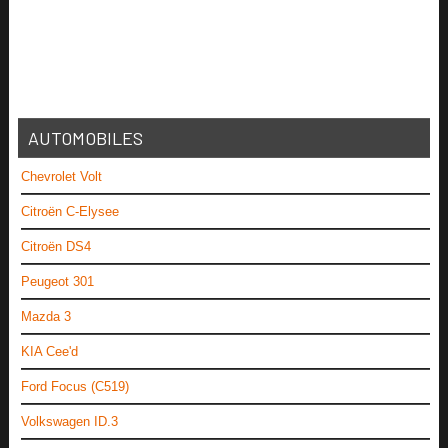
AUTOMOBILES
Chevrolet Volt
Citroën C-Elysee
Citroën DS4
Peugeot 301
Mazda 3
KIA Cee'd
Ford Focus (C519)
Volkswagen ID.3