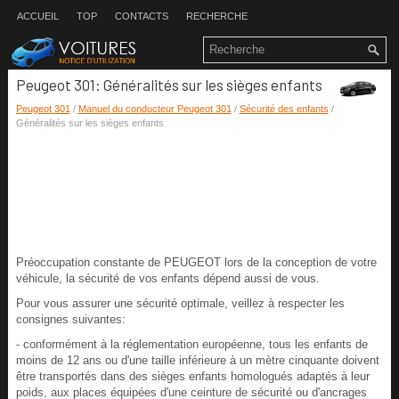
ACCUEIL
TOP
CONTACTS
RECHERCHE
Peugeot 301: Généralités sur les sièges enfants
Peugeot 301
/
Manuel du conducteur Peugeot 301
/
Sécurité des enfants
/
Généralités sur les sièges enfants
Préoccupation constante de PEUGEOT lors de la conception de votre
véhicule, la sécurité de vos enfants dépend aussi de vous.
Pour vous assurer une sécurité optimale, veillez à respecter les
consignes suivantes:
- conformément à la réglementation européenne, tous les enfants de
moins de 12 ans ou d'une taille inférieure à un mètre cinquante doivent
être transportés dans des sièges enfants homologués adaptés à leur
poids, aux places équipées d'une ceinture de sécurité ou d'ancrages