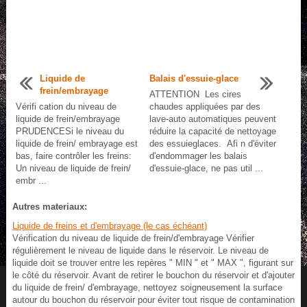
Liquide de
Balais d'essuie-glace
frein/embrayage
ATTENTION Les cires
Vérifi cation du niveau de
chaudes appliquées par des
liquide de frein/embrayage
lave-auto automatiques peuvent
PRUDENCESi le niveau du
réduire la capacité de nettoyage
liquide de frein/ embrayage est
des essuieglaces. Afi n d'éviter
bas, faire contrôler les freins:
d'endommager les balais
Un niveau de liquide de frein/
d'essuie-glace, ne pas util ...
embr ...
Autres materiaux:
Liquide de freins et d'embrayage (le cas échéant)
Vérification du niveau de liquide de frein/d'embrayage Vérifier
régulièrement le niveau de liquide dans le réservoir. Le niveau de
liquide doit se trouver entre les repères " MIN " et " MAX ", figurant sur
le côté du réservoir. Avant de retirer le bouchon du réservoir et d'ajouter
du liquide de frein/ d'embrayage, nettoyez soigneusement la surface
autour du bouchon du réservoir pour éviter tout risque de contamination