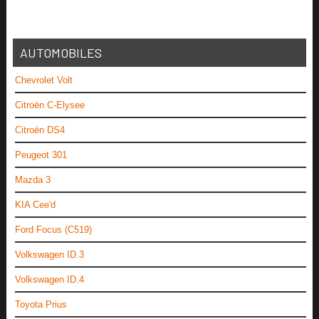
AUTOMOBILES
Chevrolet Volt
Citroën C-Elysee
Citroën DS4
Peugeot 301
Mazda 3
KIA Cee'd
Ford Focus (C519)
Volkswagen ID.3
Volkswagen ID.4
Toyota Prius