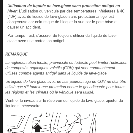
Utilisation de liquide de lave-glace sans protection antigel en
hiver
: L'utilisation du véhicule par des températures inférieures à 4C
(40F) avec du liquide de lave-glace sans protection antigel est
dangereuse car cela risque de bloquer la vue par le pare-brise et
causer un accident.
Par temps froid, s'assurer de toujours utiliser du liquide de lave-
glace avec une protection antigel.
REMARQUE
La réglementation locale, provinciale ou fédérale peut limiter l'utilisation
de composés organiques volatils (COV) qui sont communément
utilisés comme agents antigel dans le liquide de lave-glace.
Un liquide de lave-glace avec un bas pourcentage de COV ne doit être
utilisé que s'il fournit une protection contre le gel adéquate pour toutes
les régions et les climats où le véhicule sera utilisé.
Vérifi er le niveau sur le réservoir du liquide de lave-glace, ajouter du
liquide si nécessaire.