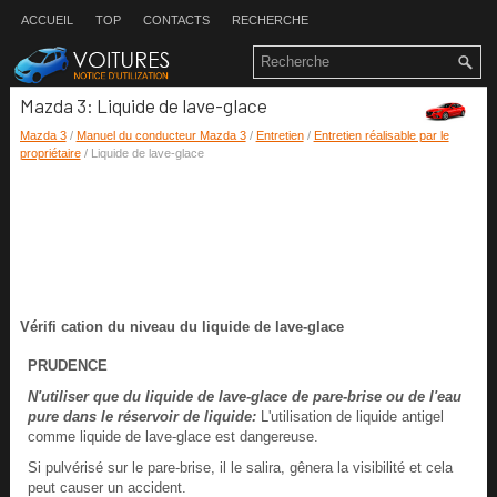
ACCUEIL
TOP
CONTACTS
RECHERCHE
Mazda 3: Liquide de lave-glace
Mazda 3
/
Manuel du conducteur Mazda 3
/
Entretien
/
Entretien réalisable par le
propriétaire
/ Liquide de lave-glace
Vérifi cation du niveau du liquide de lave-glace
PRUDENCE
N'utiliser que du liquide de lave-glace de pare-brise ou de l'eau
pure dans le réservoir de liquide:
L'utilisation de liquide antigel
comme liquide de lave-glace est dangereuse.
Si pulvérisé sur le pare-brise, il le salira, gênera la visibilité et cela
peut causer un accident.