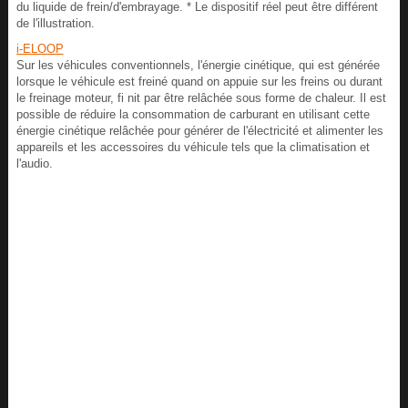
du liquide de frein/d'embrayage. * Le dispositif réel peut être différent
de l'illustration.
i-ELOOP
Sur les véhicules conventionnels, l'énergie cinétique, qui est générée
lorsque le véhicule est freiné quand on appuie sur les freins ou durant
le freinage moteur, fi nit par être relâchée sous forme de chaleur. Il est
possible de réduire la consommation de carburant en utilisant cette
énergie cinétique relâchée pour générer de l'électricité et alimenter les
appareils et les accessoires du véhicule tels que la climatisation et
l'audio.