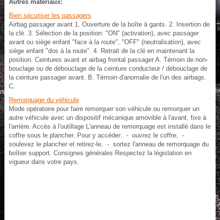
Autres materiaux:
Bien sécuriser les passagers
Airbag passager avant 1. Ouverture de la boîte à gants. 2. Insertion de
la clé. 3. Sélection de la position: "ON" (activation), avec passager
avant ou siège enfant "face à la route", "OFF" (neutralisation), avec
siège enfant "dos à la route". 4. Retrait de la clé en maintenant la
position. Ceintures avant et airbag frontal passager A. Témoin de non-
bouclage ou de débouclage de la ceinture conducteur / débouclage de
la ceinture passager avant. B. Témoin d'anomalie de l'un des airbags.
C.
Remorquage du véhicule
Mode opératoire pour faire remorquer son véhicule ou remorquer un
autre véhicule avec un dispositif mécanique amovible à l'avant, fixe à
l'arrière. Accès à l'outillage L'anneau de remorquage est installé dans le
coffre sous le plancher. Pour y accéder: - ouvrez le coffre, -
soulevez le plancher et retirez-le, - sortez l'anneau de remorquage du
boîtier support. Consignes générales Respectez la législation en
vigueur dans votre pays.