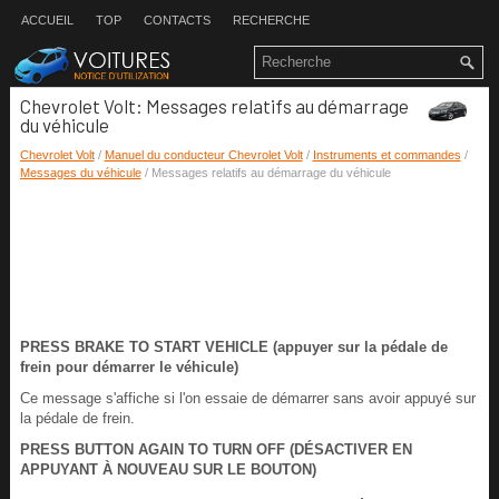
ACCUEIL
TOP
CONTACTS
RECHERCHE
Chevrolet Volt: Messages relatifs au démarrage
du véhicule
Chevrolet Volt
/
Manuel du conducteur Chevrolet Volt
/
Instruments et commandes
/
Messages du véhicule
/ Messages relatifs au démarrage du véhicule
PRESS BRAKE TO START VEHICLE (appuyer sur la pédale de
frein pour démarrer le véhicule)
Ce message s'affiche si l'on essaie de démarrer sans avoir appuyé sur
la pédale de frein.
PRESS BUTTON AGAIN TO TURN OFF (DÉSACTIVER EN
APPUYANT À NOUVEAU SUR LE BOUTON)