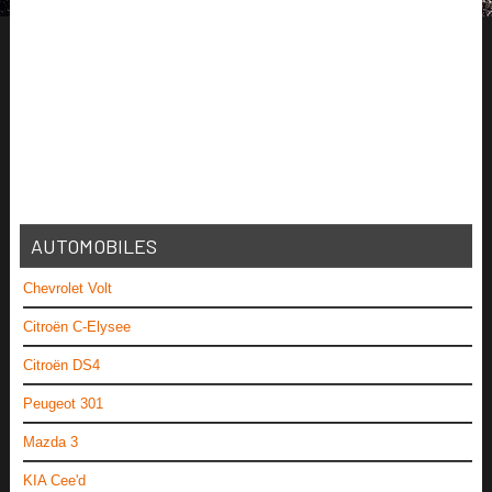
AUTOMOBILES
Chevrolet Volt
Citroën C-Elysee
Citroën DS4
Peugeot 301
Mazda 3
KIA Cee'd