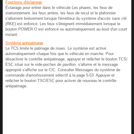
Fonctions d'éclairage
Éclairage pour entrer dans le véhicule Les phares, les feux de
stationnement, les feux arrière, les feux de recul et le plafonnier
s'allument brièvement lorsque l'émetteur du système d'accès sans clé
(RKE) est enfoncé. Les feux s'éteignent immédiatement lorsque le
bouton POWER O est enfoncé ou automatiquement au bout d'un court
instant.
Système antipatinage
Le TCS limite le patinage de roues. Le système est activé
automatiquement chaque fois que le véhicule en marche. Pour
désactiver le contrôle antipatinage, appuyer et relâcher le bouton TCS/
ESC situé sur le vide-poches de pavillon. s'allume et le message
approprié s'affiche sur le CIC. Consulter Messages du système de
commande d'amortissement sélectif à la page 5‑53. Appuyer et
relâcher le bouton TSC/ESC pour activer de nouveau le contrôle
antipatinage.