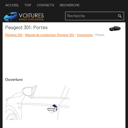
ACCUEIL
TOP
CONTACTS
RECHERCHE
Peugeot 301: Portes
Peugeot 301
/
Manuel du conducteur Peugeot 301
/
Ouvertures
/ Portes
Ouverture