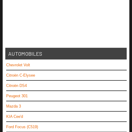
AUTOMOBILES
Chevrolet Volt
Citroën C-Elysee
Citroën DS4
Peugeot 301
Mazda 3
KIA Cee'd
Ford Focus (C519)