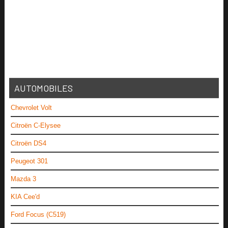
AUTOMOBILES
Chevrolet Volt
Citroën C-Elysee
Citroën DS4
Peugeot 301
Mazda 3
KIA Cee'd
Ford Focus (C519)