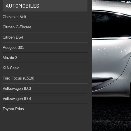
AUTOMOBILES
Chevrolet Volt
Citroën C-Elysee
Citroën DS4
Peugeot 301
Mazda 3
KIA Cee'd
Ford Focus (C519)
Volkswagen ID.3
Volkswagen ID.4
Toyota Prius