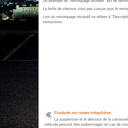
Un exemple de "remorquage récréatif" est de remorq
La boîte de vitesses n'est pas conçue pour le remo
Lors du remorquage récréatif se référer à "Descript
instructions.
Conduite sur routes irrégulières
La suspension et le dessous de la carrosser
véhicule peuvent être endommagés en cas de con