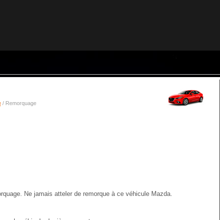
e
/ Remorquage
rquage. Ne jamais atteler de remorque à ce véhicule Mazda.