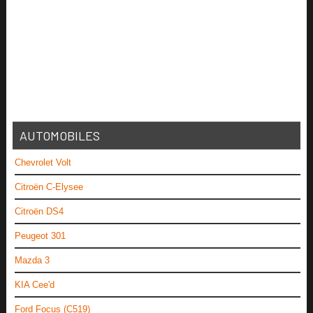
AUTOMOBILES
Chevrolet Volt
Citroën C-Elysee
Citroën DS4
Peugeot 301
Mazda 3
KIA Cee'd
Ford Focus (C519)