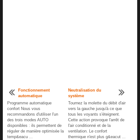
Fonctionnement
Neutralisation du
automatique
système
Programme automatique
Tournez la molette du débit d'air
confort Nous vous
vers la gauche jusqu'à ce que
recommandons d'utiliser l'un
tous les voyants s'éteignent.
des trois modes AUTO
Cette action provoque l'arrêt de
disponibles : ils permettent de
l'air conditionné et de la
réguler de manière optimisée la
ventilation. Le confort
temp&eacu ...
thermique n'est plus g&eacut ...