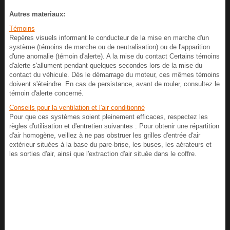
Autres materiaux:
Témoins
Repères visuels informant le conducteur de la mise en marche d'un
système (témoins de marche ou de neutralisation) ou de l'apparition
d'une anomalie (témoin d'alerte). A la mise du contact Certains témoins
d'alerte s'allument pendant quelques secondes lors de la mise du
contact du véhicule. Dès le démarrage du moteur, ces mêmes témoins
doivent s'éteindre. En cas de persistance, avant de rouler, consultez le
témoin d'alerte concerné.
Conseils pour la ventilation et l'air conditionné
Pour que ces systèmes soient pleinement efficaces, respectez les
règles d'utilisation et d'entretien suivantes : Pour obtenir une répartition
d'air homogène, veillez à ne pas obstruer les grilles d'entrée d'air
extérieur situées à la base du pare-brise, les buses, les aérateurs et
les sorties d'air, ainsi que l'extraction d'air située dans le coffre.