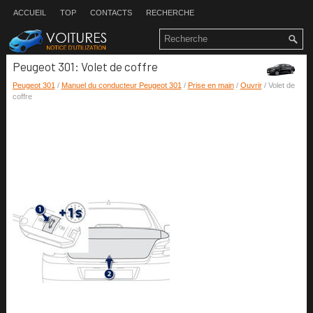
ACCUEIL
TOP
CONTACTS
RECHERCHE
Peugeot 301: Volet de coffre
Peugeot 301
/
Manuel du conducteur Peugeot 301
/
Prise en main
/
Ouvrir
/ Volet de
coffre