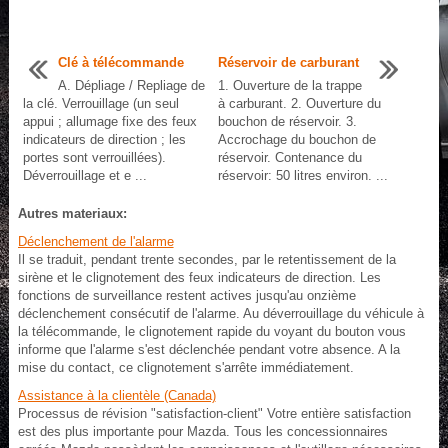
Clé à télécommande
Réservoir de carburant
A. Dépliage / Repliage de
1. Ouverture de la trappe
la clé. Verrouillage (un seul
à carburant. 2. Ouverture du
appui ; allumage fixe des feux
bouchon de réservoir. 3.
indicateurs de direction ; les
Accrochage du bouchon de
portes sont verrouillées).
réservoir. Contenance du
Déverrouillage et e ...
réservoir: 50 litres environ. ...
Autres materiaux:
Déclenchement de l'alarme
Il se traduit, pendant trente secondes, par le retentissement de la
sirène et le clignotement des feux indicateurs de direction. Les
fonctions de surveillance restent actives jusqu'au onzième
déclenchement consécutif de l'alarme. Au déverrouillage du véhicule à
la télécommande, le clignotement rapide du voyant du bouton vous
informe que l'alarme s'est déclenchée pendant votre absence. A la
mise du contact, ce clignotement s'arrête immédiatement.
Assistance à la clientèle (Canada)
Processus de révision "satisfaction-client" Votre entière satisfaction
est des plus importante pour Mazda. Tous les concessionnaires