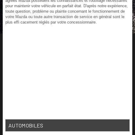
agréés Mazda possèdent les connaissances et l'outillage nécessaires
pour maintenir votre véhicule en parfait état. D'après notre expérience,
toute question, problème ou plainte concernant le fonctionnement de
votre Mazda ou toute autre transaction de service en général sont le
plus effi cacement réglés par votre concessionnaire.
AUTOMOBILES