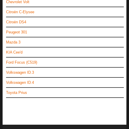
Chevrolet Volt
Citroën C-Elysee
Citroën DS4
Peugeot 301
Mazda 3
KIA Cee'd
Ford Focus (C519)
Volkswagen ID.3
Volkswagen ID.4
Toyota Prius