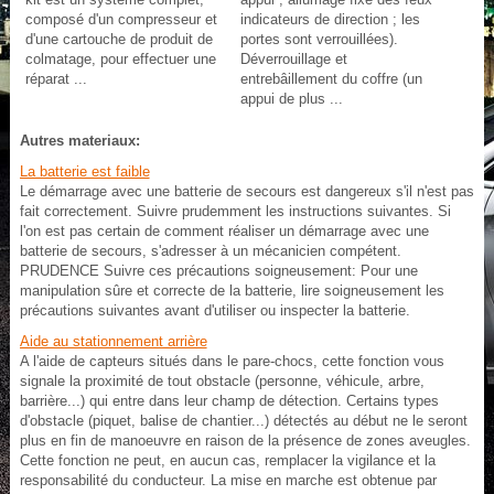
composé d'un compresseur et
indicateurs de direction ; les
d'une cartouche de produit de
portes sont verrouillées).
colmatage, pour effectuer une
Déverrouillage et
réparat ...
entrebâillement du coffre (un
appui de plus ...
Autres materiaux:
La batterie est faible
Le démarrage avec une batterie de secours est dangereux s'il n'est pas
fait correctement. Suivre prudemment les instructions suivantes. Si
l'on est pas certain de comment réaliser un démarrage avec une
batterie de secours, s'adresser à un mécanicien compétent.
PRUDENCE Suivre ces précautions soigneusement: Pour une
manipulation sûre et correcte de la batterie, lire soigneusement les
précautions suivantes avant d'utiliser ou inspecter la batterie.
Aide au stationnement arrière
A l'aide de capteurs situés dans le pare-chocs, cette fonction vous
signale la proximité de tout obstacle (personne, véhicule, arbre,
barrière...) qui entre dans leur champ de détection. Certains types
d'obstacle (piquet, balise de chantier...) détectés au début ne le seront
plus en fin de manoeuvre en raison de la présence de zones aveugles.
Cette fonction ne peut, en aucun cas, remplacer la vigilance et la
responsabilité du conducteur. La mise en marche est obtenue par