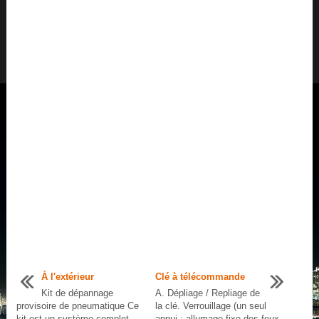
À l'extérieur
Clé à télécommande
Kit de dépannage
A. Dépliage / Repliage de
provisoire de pneumatique Ce
la clé. Verrouillage (un seul
kit est un système complet,
appui ; allumage fixe des feux